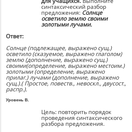
для учащихся.
Выполните
синтаксический разбор
предложения:
Солнце
осветило землю своими
золотыми лучами.
Ответ:
Солнце (подлежащее, выражено сущ.)
осветило (сказуемое, выражено глаголом)
землю (дополнение, выражено сущ.)
своими(определение, выражено местоим.)
золотыми (определение, выражено
прилаг.) лучами (дополнение, выражено
сущ.).( Простое, повеств., невоскл., двусост.,
распр.).
Уровень В.
Цель:
повторить порядок
проведения синтаксического
разбора предложения.