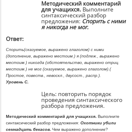
Методический комментарий
для учащихся.
Выполните
синтаксический разбор
предложения:
Спорить с ними
я никогда не мог.
Ответ:
Спорить(сказуемое, выражено глаголом) с ними
(дополнение, выражено местоим.) я (подлеж., выражено
местоим.) никогда (обстоятельство, выражено отриц.
местоим.) не мог (сказуемое, выражено глаголом).(
Простое, повеств., невоскл., двусост., распр.).
Уровень С.
Цель:
повторить порядок
проведения синтаксического
разбора предложения.
Методический комментарий для учащихся.
Выполните
синтаксический разбор предложения:
Охотники убили
семнадцать бекасов.
Чем выражено дополнение?