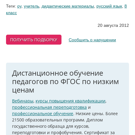
Теги:
оу
,
учитель
,
дидактические материалы
,
русский язык
,
8
класс
20 августа 2012
ПОЛУЧИТЬ ПОДБОРКУ
Сообщить о нарушении
Дистанционное обучение
педагогов по ФГОС по низким
ценам
Вебинары
,
курсы повышения квалификации
,
профессиональная переподготовка
и
профессиональное обучение
. Низкие цены. Более
21500 образовательных программ. Диплом
госудаственного образца для курсов,
переподготовки и профобучения. Сертификат за