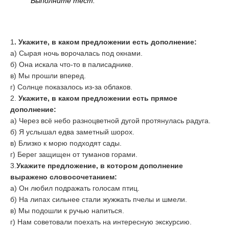
Выполните тест:
1
. Укажите, в каком предложении есть дополнение:
а) Сырая ночь ворочалась под окнами.
б) Она искала что-то в палисаднике.
в) Мы прошли вперед.
г) Солнце показалось из-за облаков.
2.
Укажите, в каком предложении есть прямое
дополнение:
а) Через всё небо разноцветной дугой протянулась радуга.
б) Я услышал едва заметный шорох.
в) Близко к морю подходят сады.
г) Берег защищен от туманов горами.
3.
Укажите предложение, в котором дополнение
выражено словосочетанием:
а) Он любил подражать голосам птиц.
б) На липах сильнее стали жужжать пчелы и шмели.
в) Мы подошли к ручью напиться.
г) Нам советовали поехать на интересную экскурсию.