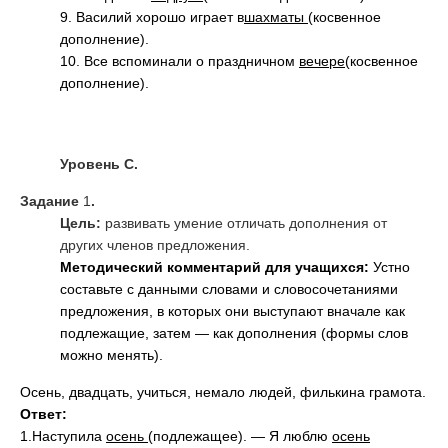
9. Василий хорошо играет в
шахматы
(косвенное
дополнение).
10. Все вспоминали о праздничном
вечере
(косвенное
дополнение).
Уровень С.
Задание
1
.
Цель:
развивать умение отличать дополнения от
других членов предложения.
Методический комментарий для учащихся:
Устно
составьте с данными словами и словосочетаниями
предложения, в которых они выступают вначале как
подлежащие, затем — как дополнения (формы слов
можно менять).
Осень, двадцать, учиться, немало людей, филькина грамота.
Ответ:
1.Наступила
осень
(подлежащее). — Я люблю
осень