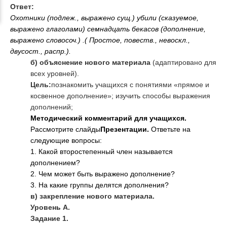
Ответ:
Охотники (подлеж., выражено сущ.) убили (сказуемое,
выражено глаголами) семнадцать бекасов (дополнение,
выражено словосоч.) .( Простое, повеств., невоскл.,
двусост., распр.).
б) объяснение нового материала
(адаптировано для
всех уровней).
Цель:
познакомить учащихся с понятиями «прямое и
косвенное дополнение»; изучить способы выражения
дополнений;
Методический комментарий для учащихся.
Рассмотрите слайды
Презентации.
Ответьте на
следующие вопросы:
1. Какой второстепенный член называется
дополнением?
2. Чем может быть выражено дополнение?
3. На какие группы делятся дополнения?
в) закрепление нового материала.
Уровень А.
Задание 1.