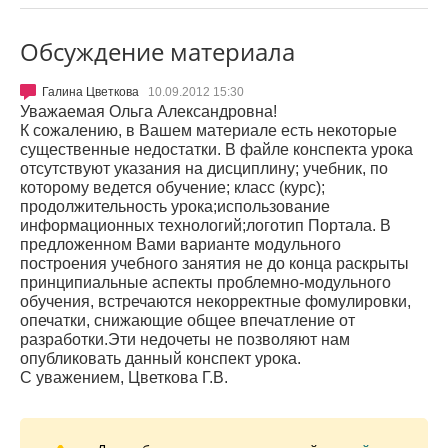
Обсуждение материала
Галина Цветкова
10.09.2012 15:30
Уважаемая Ольга Александровна!
К сожалению, в Вашем материале есть некоторые
существенные недостатки. В файле конспекта урока
отсутствуют указания на
дисциплину;
учебник, по
которому ведется обучение;
класс (курс);
продолжительность урока;
использование
информационных технологий;
логотип Портала.
В
предложенном Вами варианте модульного
построения учебного занятия не до конца раскрыты
принципиальные аспекты проблемно-модульного
обучения, встречаются некорректные фомулировки,
опечатки, снижающие общее впечатление от
разработки.Эти недочеты
не позволяют нам
опубликовать данный конспект урока.
С уважением, Цветкова Г.В.