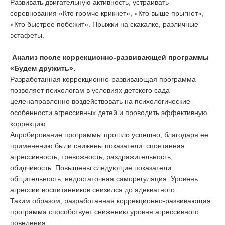
Развивать двигательную активность, устраивать
соревнования «Кто громче крикнет», «Кто выше прыгнет»,
«Кто быстрее побежит». Прыжки на скакалке, различные
эстафеты.
Анализ после коррекционно-развивающей программы
«Будем дружить».
Разработанная коррекционно-развивающая программа
позволяет психологам в условиях детского сада
целенаправленно воздействовать на психологические
особенности агрессивных детей и проводить эффективную
коррекцию.
Апробирование программы прошло успешно, благодаря ее
применению были снижены показатели: спонтанная
агрессивность, тревожность, раздражительность,
обидчивость. Повышены следующие показатели:
общительность, недостаточная саморегуляция. Уровень
агрессии воспитанников снизился до адекватного.
Таким образом, разработанная коррекционно-развивающая
программа способствует снижению уровня агрессивного
поведения.