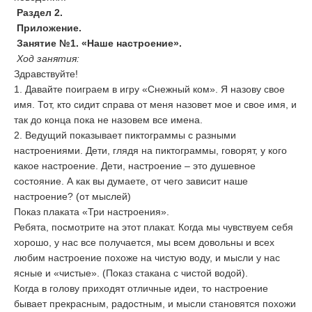
Раздел 2.
Приложение.
Занятие №1. «Наше настроение».
Ход занятия:
Здравствуйте!
1. Давайте поиграем в игру «Снежный ком». Я назову свое
имя. Тот, кто сидит справа от меня назовет мое и свое имя, и
так до конца пока не назовем все имена.
2. Ведущий показывает пиктограммы с разными
настроениями. Дети, глядя на пиктограммы, говорят, у кого
какое настроение. Дети, настроение – это душевное
состояние. А как вы думаете, от чего зависит наше
настроение? (от мыслей)
Показ плаката «Три настроения».
Ребята, посмотрите на этот плакат. Когда мы чувствуем себя
хорошо, у нас все получается, мы всем довольны и всех
любим настроение похоже на чистую воду, и мысли у нас
ясные и «чистые». (Показ стакана с чистой водой).
Когда в голову приходят отличные идеи, то настроение
бывает прекрасным, радостным, и мысли становятся похожи