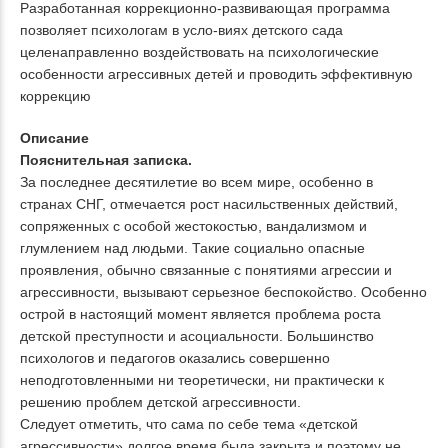
Разработанная коррекционно-развивающая программа
позволяет психологам в усло-виях детского сада
целенаправленно воздействовать на психологические
особенности агрессивных детей и проводить эффективную
коррекцию
Описание
Пояснительная записка.
За последнее десятилетие во всем мире, особенно в
странах СНГ, отмечается рост насильственных действий,
сопряженных с особой жестокостью, вандализмом и
глумлением над людьми. Такие социально опасные
проявления, обычно связанные с понятиями агрессии и
агрессивности, вызывают серьезное беспокойство. Особенно
острой в настоящий момент является проблема роста
детской преступности и асоциальности. Большинство
психологов и педагогов оказались совершенно
неподготовленными ни теоретически, ни практически к
решению проблем детской агрессивности.
Следует отметить, что сама по себе тема «детской
агрессивности» долгое время была закрыта и поэтому не