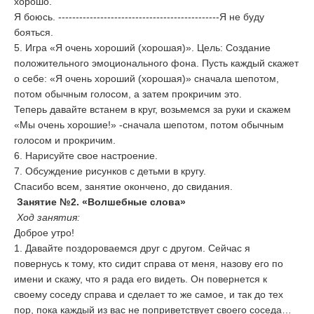
хорошо.
Я боюсь. ----------------------------------------------Я не буду
бояться.
5. Игра «Я очень хороший (хорошая)». Цель: Создание
положительного эмоционального фона. Пусть каждый скажет
о себе: «Я очень хороший (хорошая)» сначала шепотом,
потом обычным голосом, а затем прокричим это.
Теперь давайте встанем в круг, возьмемся за руки и скажем
«Мы очень хорошие!» -сначала шепотом, потом обычным
голосом и прокричим.
6. Нарисуйте свое настроение.
7. Обсуждение рисунков с детьми в кругу.
Спасибо всем, занятие окончено, до свидания.
Занятие №2. «Волшебные слова»
Ход занятия:
Доброе утро!
1. Давайте поздороваемся друг с другом. Сейчас я
повернусь к тому, кто сидит справа от меня, назову его по
имени и скажу, что я рада его видеть. Он повернется к
своему соседу справа и сделает то же самое, и так до тех
пор, пока каждый из вас не поприветствует своего соседа…