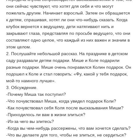
они сейчас чувствуют, что хотят для себя и что могут
пожелать другим. Начинает взрослый. Затем он обращается
к детям, спрашивая, хотят ли они что-нибудь сказать. Когда
клубок вернется к ведущему, дети натягивают нить и
закрывают глаза, представляя по просьбе ведущего, что они
составляют одно целое, что каждый из них важен и значим в
этом целом.
2. Послушайте небольшой рассказ. На празднике в детском
саду раздавали детям подарки. Мише и Коле подарили
разные подарки. Мише очень понравился Колин подарок. Он
подошел к Коле и стал говорить: «Фу, какой у тебя подарок,
мой-то намного лучше».
3. Обсуждение.
-Почему Миша так поступил?
-Что почувствовал Миша, когда увидел подарок Коли?
-Как почувствовал себя Коля после высказывания Миши?
-Приходилось ли вам в жизни злиться?
-Из-за чего вы злитесь?
-Когда вы чем-нибудь рассержены, что вам хочется сделать?
-Что вы делаете для того, чтобы не злиться, не сердиться?