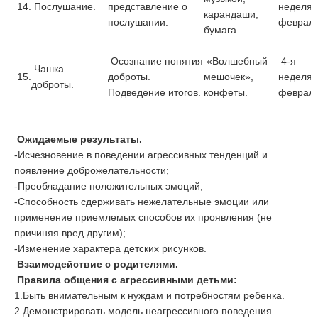
14.
Послушание.
представление о
неделя
карандаши,
послушании.
феврал
бумага.
Осознание понятия
«Волшебный
4-я
Чашка
15.
доброты.
мешочек»,
неделя
доброты.
Подведение итогов.
конфеты.
феврал
Ожидаемые результаты.
-Исчезновение в поведении агрессивных тенденций и
появление доброжелательности;
-Преобладание положительных эмоций;
-Способность сдерживать нежелательные эмоции или
применение приемлемых способов их проявления (не
причиняя вред другим);
-Изменение характера детских рисунков.
Взаимодействие с родителями.
Правила общения с агрессивными детьми:
1.Быть внимательным к нуждам и потребностям ребенка.
2.Демонстрировать модель неагрессивного поведения.