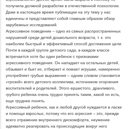
получила должной разработки в отечественной психологии.
Даже в настоящее время публикации на эту тему у нас
единичны и представляют собой главным образом обзор
зарубежных исследований.
Агрессивное поведение – одно из самых распространенных
нарушений среди детей дошкольного возраста, т. к. это
наиболее быстрый и эффективный способ достижения цели.
Почти в каждой группе детского сада, в каждом классе
встречается хотя бы один ребенок с признаками
агрессивного поведения. Он нападает на остальных детей,
обзывает и бьет их, отбирает и ломает игрушки, намеренно
употребляет грубые выражения – одним словом становится
«грозой» всего детского коллектива, источником огорчения
воспитателей и родителей. Этого ершистого, драчливого,
грубого ребенка очень трудно принять таким, какой он есть,
еще труднее понять.
Агрессивный ребенок, как и любой другой нуждается в ласке
и помощи взрослых, потому что его агрессия – это, прежде
всего отражение внутреннего дискомфорта, неумение
адекватно реагировать на происходящие вокруг него