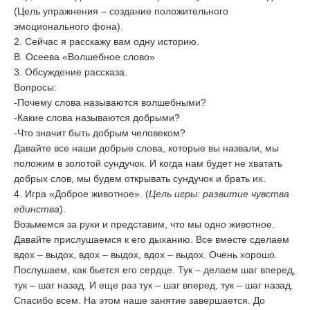
(Цель упражнения – создание положительного
эмоционального фона).
2. Сейчас я расскажу вам одну историю.
В. Осеева «Волшебное слово»
3. Обсуждение рассказа.
Вопросы:
-Почему слова называются волшебными?
-Какие слова называются добрыми?
-Что значит быть добрым человеком?
Давайте все наши добрые слова, которые вы назвали, мы
положим в золотой сундучок. И когда нам будет не хватать
добрых слов, мы будем открывать сундучок и брать их.
4. Игра «Доброе животное». (
Цель игры: развитие чувства
единства
).
Возьмемся за руки и представим, что мы одно животное.
Давайте прислушаемся к его дыханию. Все вместе сделаем
вдох – выдох, вдох – выдох, вдох – выдох. Очень хорошо.
Послушаем, как бьется его сердце. Тук – делаем шаг вперед,
тук – шаг назад. И еще раз тук – шаг вперед, тук – шаг назад.
Спасибо всем. На этом наше занятие завершается. До