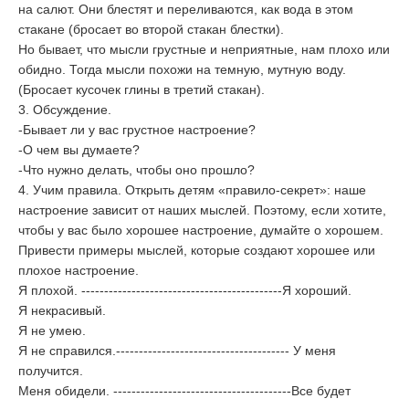
на салют. Они блестят и переливаются, как вода в этом
стакане (бросает во второй стакан блестки).
Но бывает, что мысли грустные и неприятные, нам плохо или
обидно. Тогда мысли похожи на темную, мутную воду.
(Бросает кусочек глины в третий стакан).
3. Обсуждение.
-Бывает ли у вас грустное настроение?
-О чем вы думаете?
-Что нужно делать, чтобы оно прошло?
4. Учим правила. Открыть детям «правило-секрет»: наше
настроение зависит от наших мыслей. Поэтому, если хотите,
чтобы у вас было хорошее настроение, думайте о хорошем.
Привести примеры мыслей, которые создают хорошее или
плохое настроение.
Я плохой. --------------------------------------------Я хороший.
Я некрасивый.
Я не умею.
Я не справился.-------------------------------------- У меня
получится.
Меня обидели. ---------------------------------------Все будет