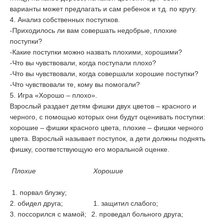
варианты может предлагать и сам ребенок и т.д. по кругу.
4. Анализ собственных поступков.
-Приходилось ли вам совершать недобрые, плохие
поступки?
-Какие поступки можно назвать плохими, хорошими?
-Что вы чувствовали, когда поступали плохо?
-Что вы чувствовали, когда совершали хорошие поступки?
-Что чувствовали те, кому вы помогали?
5. Игра «Хорошо – плохо».
Взрослый раздает детям фишки двух цветов – красного и
черного, с помощью которых они будут оценивать поступки:
хорошие – фишки красного цвета, плохие – фишки черного
цвета. Взрослый называет поступок, а дети должны поднять
фишку, соответствующую его моральной оценке.
Плохие
Хорошие
1. порвал блузку;
2. обидел друга;
1. защитил слабого;
3. поссорился с мамой;
2. проведал больного друга;