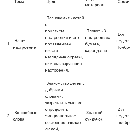
Тема
Цель
Сроки
материал
Познакомить детей
с
понятием
Плакат «3
1-я
настроения и его
настроения»,
Наше
неделя
1.
проявлением;
бумага,
настроение
Ноября
ввести
карандаши.
наглядные образы,
символизирующие
настроения.
Знакомство детей с
добрыми
словами,
закреплять умение
определять
2-я
Волшебные
Золотой
2.
эмоциональное
неделя
слова
сундучок,
состояние близких
ноября.
людей,