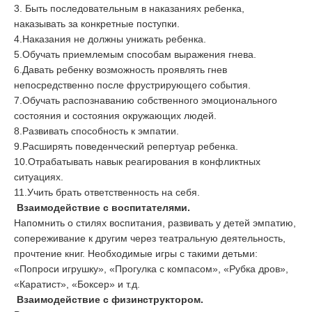
3. Быть последовательным в наказаниях ребенка,
наказывать за конкретные поступки.
4.Наказания не должны унижать ребенка.
5.Обучать приемлемым способам выражения гнева.
6.Давать ребенку возможность проявлять гнев
непосредственно после фрустрирующего события.
7.Обучать распознаванию собственного эмоционального
состояния и состояния окружающих людей.
8.Развивать способность к эмпатии.
9.Расширять поведенческий репертуар ребенка.
10.Отрабатывать навык реагирования в конфликтных
ситуациях.
11.Учить брать ответственность на себя.
Взаимодействие с воспитателями.
Напомнить о стилях воспитания, развивать у детей эмпатию,
сопереживание к другим через театральную деятельность,
прочтение книг. Необходимые игры с такими детьми:
«Попроси игрушку», «Прогулка с компасом», «Рубка дров»,
«Каратист», «Боксер» и т.д.
Взаимодействие с физинструктором.