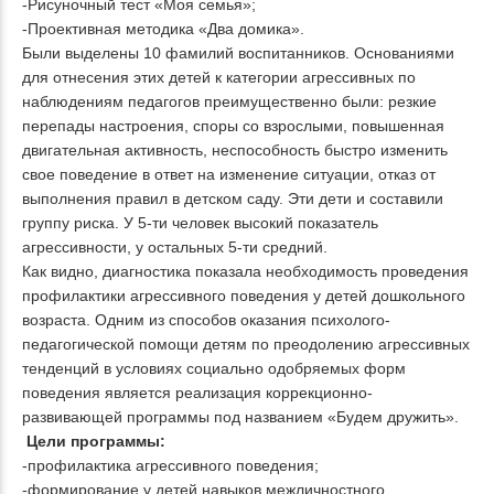
-Рисуночный тест «Моя семья»;
-Проективная методика «Два домика».
Были выделены 10 фамилий воспитанников. Основаниями
для отнесения этих детей к категории агрессивных по
наблюдениям педагогов преимущественно были: резкие
перепады настроения, споры со взрослыми, повышенная
двигательная активность, неспособность быстро изменить
свое поведение в ответ на изменение ситуации, отказ от
выполнения правил в детском саду. Эти дети и составили
группу риска. У 5-ти человек высокий показатель
агрессивности, у остальных 5-ти средний.
Как видно, диагностика показала необходимость проведения
профилактики агрессивного поведения у детей дошкольного
возраста. Одним из способов оказания психолого-
педагогической помощи детям по преодолению агрессивных
тенденций в условиях социально одобряемых форм
поведения является реализация коррекционно-
развивающей программы под названием «Будем дружить».
Цели программы:
-профилактика агрессивного поведения;
-формирование у детей навыков межличностного