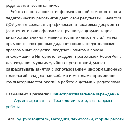
родителями воспитанников.
Работа по повышению информационной компетентности
педагогических работников дает свои результаты. Педагоги
ДОУ умеют создавать графические и текстовые документы
(самостоятельно оформляют групповую документацию,
диагностику знаний и умений воспитанников и т. д.); умеют
применять электронные дидактические и педагогические
программные средства; владеют навыками поиска
информации в Интернете; владеют программой PowerPoint
для создания мультимедийных презентаций; умеют
разрабатывать занятия с использованием информационных
технологий; владеют способами и методами применения
компьютерных технологий в работе с детьми и родителями.
Размещено в разделе:
Общеобразовательное учреждение
Администрация
Технологии, методики, формы
работы
Теги:
оу
,
руководитель
,
методики, технологии, формы работы