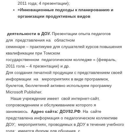
2011 года; 4 презентации);
«Инновационные подходы к планированию и
организации продуктивных видов
деятельности в ДОУ.
Презентации опыта педагогов
для представления на областном
семинаре – практикуме для слушателей курсов повышения
квалификации при Томском
государственном педагогическом колледже « (февраль,
2011 гола – 4 презентации) и др.
Для создания печатной продукции с представлением своей
информации на мероприятиях в виде программок,
буклетов, бюллетеней активно используем программу
Microsoft Publisher.
Наше учреждение имеет свой интернет-сайт,
сопровождением и обслуживанием которого я
занимаюсь.
Адрес сайта: ДОУ82.РФ
. На сайте
представлена информация о педагогическом коллективе
ДОУ; мероприятиях, проводимых в ДОУ в течение учебного
года; имеется форум для общения с