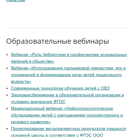
Образовательные вебинары
Вебинар «Роль библиотеки в профилактике асоциальных
явлений в обществе»
Вебинар «Использование пальчиковой гимнастики, игр и
упражнений в формировании речи детей дошкольного
возраста»
Современные технологии обучения детей с ОВЗ
Здоровьесбережение в образовательной организации в
условиях внедрения ФГОС
Международный вебинар «Нейропсихологическое
обследование детей с нарушениями психомоторного и
речевого развития»
Проектирование метапредметных результатов учащихся
основной школы в соответствии с ФГОС ООО