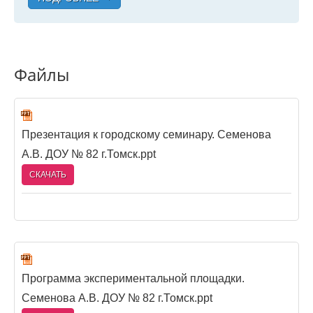
Файлы
Презентация к городскому семинару. Семенова
А.В. ДОУ № 82 г.Томск.ppt
СКАЧАТЬ
Программа экспериментальной площадки.
Семенова А.В. ДОУ № 82 г.Томск.ppt