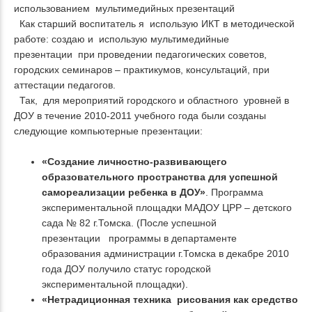
использованием мультимедийных презентаций
Как старший воспитатель я использую ИКТ в методической
работе: создаю и использую мультимедийные
презентации при проведении педагогических советов,
городских семинаров – практикумов, консультаций, при
аттестации педагогов.
Так, для мероприятий городского и областного уровней в
ДОУ в течение 2010-2011 учебного года были созданы
следующие компьютерные презентации:
«Создание личностно-развивающего
образовательного пространства для успешной
самореализации ребенка в ДОУ»
. Программа
экспериментальной площадки МАДОУ ЦРР – детского
сада № 82 г.Томска. (После успешной
презентации программы в департаменте
образования администрации г.Томска в декабре 2010
года ДОУ получило статус городской
экспериментальной площадки).
«Нетрадиционная техника рисования как средство