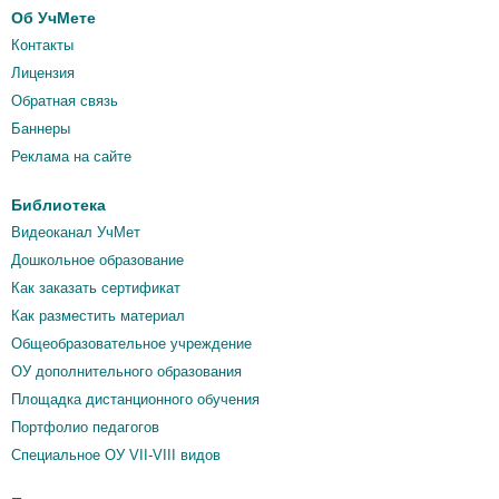
Об УчМете
Контакты
Лицензия
Обратная связь
Баннеры
Реклама на сайте
Библиотека
Видеоканал УчМет
Дошкольное образование
Как заказать сертификат
Как разместить материал
Общеобразовательное учреждение
ОУ дополнительного образования
Площадка дистанционного обучения
Портфолио педагогов
Специальное ОУ VII-VIII видов