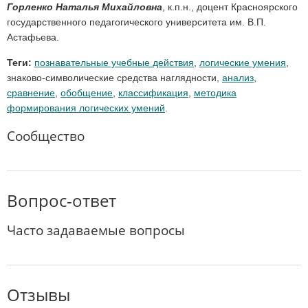
Горленко Наталья Михайловна
, к.п.н., доцент Красноярского
государственного педагогического университета им. В.П.
Астафьева.
Теги:
познавательные учебные действия
,
логические умения
,
знаково-символические средства наглядности,
анализ
,
сравнение
,
обобщение
,
классификация
,
методика
формирования логических умений
.
Сообщество
Вопрос-ответ
Часто задаваемые вопросы
Отзывы