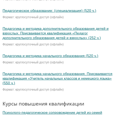
Педагогическое образование: (специализация) (520 ч.)
Формат: круглосуточный доступ (офлайн)
Педагогика и методика дополнительного образования детей и
взрослых. Присваивается квалификация «Педагог
дополнительного образования детей и взрослых» (252 ч.)
Формат: круглосуточный доступ (офлайн)
Педагогика и методика начального образования (520 ч.)
Формат: круглосуточный доступ (офлайн)
Педагогика и методика начального образования. Присваивается
квалификация «Учитель начальных классов и немецкого языка»
(550 ч.)
Формат: круглосуточный доступ (офлайн)
Курсы повышения квалификации
Психолого-педагогическое сопровождение детей из семей