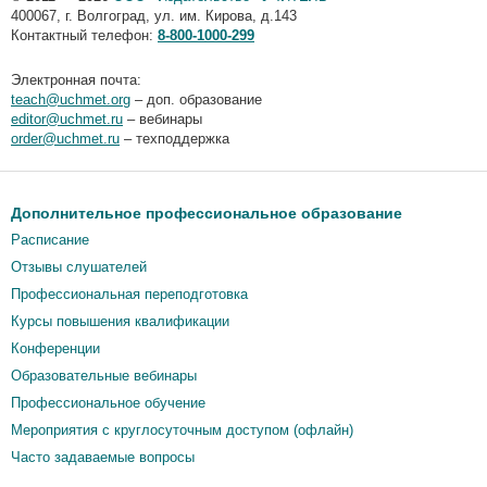
400067
,
г. Волгоград
,
ул. им. Кирова, д.143
Контактный телефон:
8-800-1000-299
Электронная почта:
teach@uchmet.org
– доп. образование
editor@uchmet.ru
– вебинары
order@uchmet.ru
– техподдержка
Дополнительное профессиональное образование
Расписание
Отзывы слушателей
Профессиональная переподготовка
Курсы повышения квалификации
Конференции
Образовательные вебинары
Профессиональное обучение
Мероприятия c круглосуточным доступом (офлайн)
Часто задаваемые вопросы