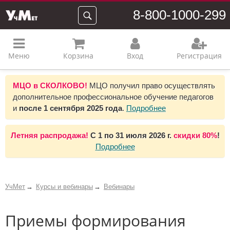
8-800-1000-299
Меню
Корзина
Вход
Регистрация
МЦО в СКОЛКОВО!
МЦО получил право осуществлять
дополнительное профессиональное обучение педагогов
и
после 1 сентября 2025 года
.
Подробнее
Летняя распродажа!
С 1 по 31 июля 2026 г.
скидки 80%
!
Подробнее
УчМет
Курсы и вебинары
Вебинары
Приемы формирования