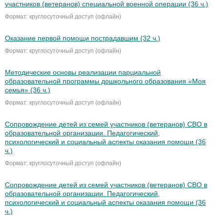
участников (ветеранов) специальной военной операции (36 ч.)
Формат: круглосуточный доступ (офлайн)
Оказание первой помощи пострадавшим (32 ч.)
Формат: круглосуточный доступ (офлайн)
Методические основы реализации парциальной
образовательной программы дошкольного образования «Моя
семья» (36 ч.)
Формат: круглосуточный доступ (офлайн)
Сопровождение детей из семей участников (ветеранов) СВО в
образовательной организации. Педагогический,
психологический и социальный аспекты оказания помощи (36
ч.)
Формат: круглосуточный доступ (офлайн)
Сопровождение детей из семей участников (ветеранов) СВО в
образовательной организации. Педагогический,
психологический и социальный аспекты оказания помощи (36
ч.)