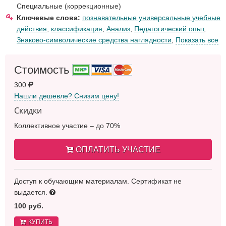
Специальные (коррекционные)
Ключевые слова:
познавательные универсальные учебные
действия
,
классификация
,
Анализ
,
Педагогический опыт
,
Знаково-символические средства наглядности
,
Показать все
Стоимость
300
Нашли дешевле? Снизим цену!
Скидки
Коллективное участие – до 70%
ОПЛАТИТЬ УЧАСТИЕ
Доступ к обучающим материалам. Сертификат не
выдается.
100 руб.
КУПИТЬ