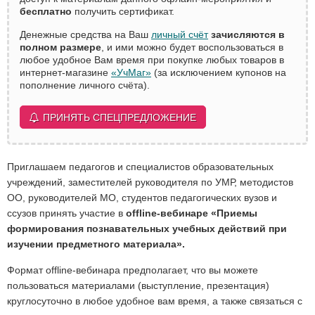
бесплатно
получить сертификат.
Денежные средства на Ваш
личный счёт
зачисляются в
полном размере
, и ими можно будет воспользоваться в
любое удобное Вам время при покупке любых товаров в
интернет-магазине
«УчМаг»
(за исключением купонов на
пополнение личного счёта).
ПРИНЯТЬ СПЕЦПРЕДЛОЖЕНИЕ
Приглашаем педагогов и специалистов образовательных
учреждений, заместителей руководителя по УМР, методистов
ОО, руководителей МО, студентов педагогических вузов и
ссузов принять участие в
offline-вебинаре «Приемы
формирования познавательных учебных действий при
изучении предметного материала».
Формат offline-вебинара предполагает, что вы можете
пользоваться материалами (выступление, презентация)
круглосуточно в любое удобное вам время, а также связаться с