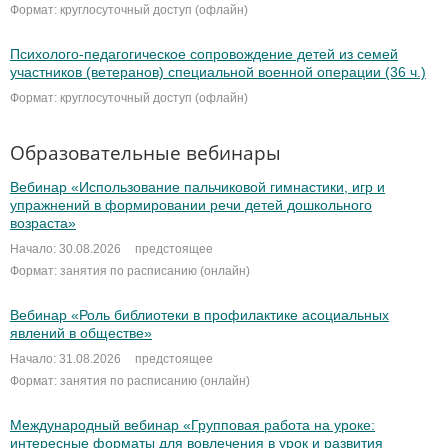
Формат: круглосуточный доступ (офлайн)
Психолого-педагогическое сопровождение детей из семей
участников (ветеранов) специальной военной операции (36 ч.)
Формат: круглосуточный доступ (офлайн)
Образовательные вебинары
Вебинар «Использование пальчиковой гимнастики, игр и
упражнений в формировании речи детей дошкольного
возраста»
Начало: 30.08.2026
предстоящее
Формат: занятия по расписанию (онлайн)
Вебинар «Роль библиотеки в профилактике асоциальных
явлений в обществе»
Начало: 31.08.2026
предстоящее
Формат: занятия по расписанию (онлайн)
Международный вебинар «Групповая работа на уроке:
интересные форматы для вовлечения в урок и развития