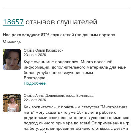
18657
отзывов слушателей
Нас
рекомендуют 87%
слушателей (по данным портала
Отзовик).
Отзыв Ольги Казаковой
23 июля 2026
Курс очень мне понравился. Много полезной
информации, дополнительного материала для еще
более углубленного изучения темы.
Благодарю.
Подробнее
Отзыв Анны Додоновой, город Волгоград
22 июля 2026
Как воспитатель, с почетным статусом "Многодетная
мать" могу сказать что уже 18-ть лет в работе с
родителями своих воспитанников успешно применяю
подход личного примера во всем! От применения игр
на бегу, до планирования активного отдыха с детьми