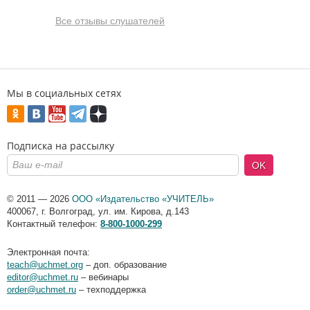
Все отзывы слушателей
Мы в социальных сетях
Подписка на рассылку
OK
© 2011 — 2026
ООО «Издательство «УЧИТЕЛЬ»
400067
,
г. Волгоград
,
ул. им. Кирова, д.143
Контактный телефон:
8-800-1000-299
Электронная почта:
teach@uchmet.org
– доп. образование
editor@uchmet.ru
– вебинары
order@uchmet.ru
– техподдержка