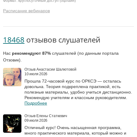
Формат: круглосуточный доступ (офлайн)
Расписание вебинаров
18468
отзывов слушателей
Нас
рекомендуют 87%
слушателей (по данным портала
Отзовик).
Отзыв Анастасии Шалютовой
10 июля 2026
Прошла 72‑часовой курс по ОРКСЭ — осталась
довольна. Теория подкреплена практикой, есть
полезные материалы, удобно учиться дистанционно.
Рекомендую учителям и классным руководителям.
Подробнее
Отзыв Елены Статкевич
09 июля 2026
Отличный курс! Очень насыщенная программа,
много практического материала, который можно и