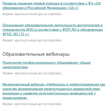
Правила оказания первой помощи в соответствии с ФЗ «Об
образовании в Российской Федерации» (16 ч.)
Формат: круглосуточный доступ (офлайн)
Организация образовательной деятельности воспитателей и
специалистов ДОО в соответствии с ФОП ДО и обновлённым
ФГОС ДО (72 ч.)
Формат: круглосуточный доступ (офлайн)
Образовательные вебинары
Психология профессионального образования: общая
характеристика
Формат: круглосуточный доступ (офлайн)
Международный вебинар «Нейроигры и нейроупражнения как
средство формирования межполушарного взаимодействия,
коррекции и развития интеллектуальных возможностей у
дошкольников»
Формат: круглосуточный доступ (офлайн)