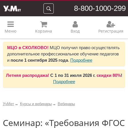
8-800-1000-299
Меню
Корзина
Вход
Регистрация
МЦО в СКОЛКОВО!
МЦО получил право осуществлять
дополнительное профессиональное обучение педагогов
и
после 1 сентября 2025 года
.
Подробнее
Летняя распродажа!
С 1 по 31 июля 2026 г.
скидки 80%
!
Подробнее
УчМет
Курсы и вебинары
Вебинары
Семинар: «Требования ФГОС