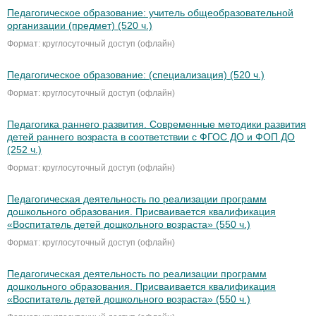
Педагогическое образование: учитель общеобразовательной
организации (предмет) (520 ч.)
Формат: круглосуточный доступ (офлайн)
Педагогическое образование: (специализация) (520 ч.)
Формат: круглосуточный доступ (офлайн)
Педагогика раннего развития. Современные методики развития
детей раннего возраста в соответствии с ФГОС ДО и ФОП ДО
(252 ч.)
Формат: круглосуточный доступ (офлайн)
Педагогическая деятельность по реализации программ
дошкольного образования. Присваивается квалификация
«Воспитатель детей дошкольного возраста» (550 ч.)
Формат: круглосуточный доступ (офлайн)
Педагогическая деятельность по реализации программ
дошкольного образования. Присваивается квалификация
«Воспитатель детей дошкольного возраста» (550 ч.)