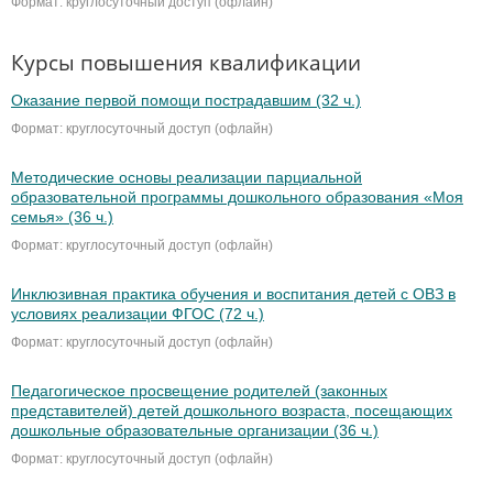
Формат: круглосуточный доступ (офлайн)
Курсы повышения квалификации
Оказание первой помощи пострадавшим (32 ч.)
Формат: круглосуточный доступ (офлайн)
Методические основы реализации парциальной
образовательной программы дошкольного образования «Моя
семья» (36 ч.)
Формат: круглосуточный доступ (офлайн)
Инклюзивная практика обучения и воспитания детей с ОВЗ в
условиях реализации ФГОС (72 ч.)
Формат: круглосуточный доступ (офлайн)
Педагогическое просвещение родителей (законных
представителей) детей дошкольного возраста, посещающих
дошкольные образовательные организации (36 ч.)
Формат: круглосуточный доступ (офлайн)