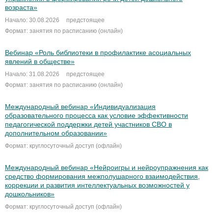
возраста»
Начало: 30.08.2026
предстоящее
Формат: занятия по расписанию (онлайн)
Вебинар «Роль библиотеки в профилактике асоциальных
явлений в обществе»
Начало: 31.08.2026
предстоящее
Формат: занятия по расписанию (онлайн)
Международный вебинар «Индивидуализация
образовательного процесса как условие эффективности
педагогической поддержки детей участников СВО в
дополнительном образовании»
Формат: круглосуточный доступ (офлайн)
Международный вебинар «Нейроигры и нейроупражнения как
средство формирования межполушарного взаимодействия,
коррекции и развития интеллектуальных возможностей у
дошкольников»
Формат: круглосуточный доступ (офлайн)