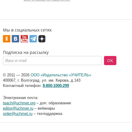
Мы в социальных сетях
Подписка на рассылку
OK
© 2011 — 2026
ООО «Издательство «УЧИТЕЛЬ»
400067
,
г. Волгоград
,
ул. им. Кирова, д.143
Контактный телефон:
8-800-1000-299
Электронная почта:
teach@uchmet.org
– доп. образование
editor@uchmet.ru
– вебинары
order@uchmet.ru
– техподдержка