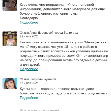
Курс очень мне понравился. Много полезной
информации, дополнительного материала для еще
более углубленного изучения темы.
Благодарю.
Подробнее
Отзыв Анны Додоновой, город Волгоград
22 июля 2026
Как воспитатель, с почетным статусом "Многодетная
мать" могу сказать что уже 18-ть лет в работе с
родителями своих воспитанников успешно применяю
подход личного примера во всем! От применения игр
на бегу, до планирования активного отдыха с детьми
и для детей.
Подробнее
Отзыв Людмилы Буниной
16 июля 2026
Курсы очень хорошие, познавательные, дают
большие знания для педагога в работе с родителями.
Подробнее
Все отзывы слушателей