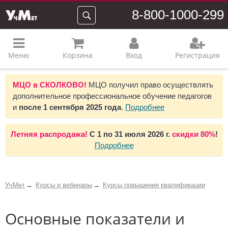
8-800-1000-299
Меню
Корзина
Вход
Регистрация
МЦО в СКОЛКОВО!
МЦО получил право осуществлять
дополнительное профессиональное обучение педагогов
и
после 1 сентября 2025 года
.
Подробнее
Летняя распродажа!
С 1 по 31 июля 2026 г.
скидки 80%
!
Подробнее
УчМет
Курсы и вебинары
Курсы повышения квалификации
Основные показатели и