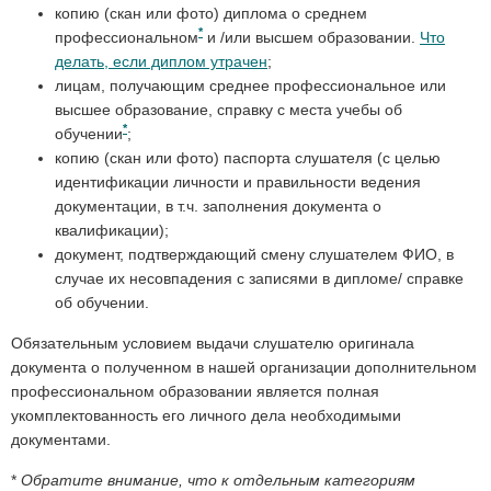
копию (скан или фото) диплома о среднем
*
профессиональном
и /или высшем образовании.
Что
делать, если диплом утрачен
;
лицам, получающим среднее профессиональное или
высшее образование, справку с места учебы об
*
обучении
;
копию (скан или фото) паспорта слушателя (с целью
идентификации личности и правильности ведения
документации, в т.ч. заполнения документа о
квалификации);
документ, подтверждающий смену слушателем ФИО, в
случае их несовпадения с записями в дипломе/ справке
об обучении.
Обязательным условием выдачи слушателю оригинала
документа о полученном в нашей организации дополнительном
профессиональном образовании является полная
укомплектованность его личного дела необходимыми
документами.
*
Обратите внимание, что к отдельным категориям