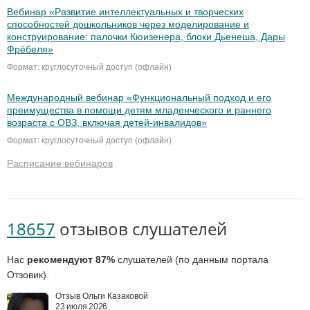
Вебинар «Развитие интеллектуальных и творческих
способностей дошкольников через моделирование и
конструирование: палочки Кюизенера, блоки Дьенеша, Дары
Фрёбеля»
Формат: круглосуточный доступ (офлайн)
Международный вебинар «Функциональный подход и его
преимущества в помощи детям младенческого и раннего
возраста с ОВЗ, включая детей-инвалидов»
Формат: круглосуточный доступ (офлайн)
Расписание вебинаров
18657
отзывов слушателей
Нас
рекомендуют 87%
слушателей (по данным портала
Отзовик).
Отзыв Ольги Казаковой
23 июля 2026