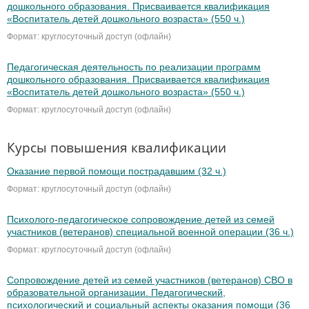
дошкольного образования. Присваивается квалификация
«Воспитатель детей дошкольного возраста» (550 ч.)
Формат: круглосуточный доступ (офлайн)
Педагогическая деятельность по реализации программ
дошкольного образования. Присваивается квалификация
«Воспитатель детей дошкольного возраста» (550 ч.)
Формат: круглосуточный доступ (офлайн)
Курсы повышения квалификации
Оказание первой помощи пострадавшим (32 ч.)
Формат: круглосуточный доступ (офлайн)
Психолого-педагогическое сопровождение детей из семей
участников (ветеранов) специальной военной операции (36 ч.)
Формат: круглосуточный доступ (офлайн)
Сопровождение детей из семей участников (ветеранов) СВО в
образовательной организации. Педагогический,
психологический и социальный аспекты оказания помощи (36