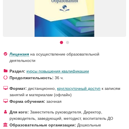
Лицензия
на осуществление образовательной
деятельности
Раздел:
курсы повышения квалификации
Продолжительность:
36 ч.
Формат:
дистанционно,
круглосуточный доступ
к записям
занятий и материалам (офлайн)
Форма обучения:
заочная
Для кого:
Заместитель руководителя
,
Директор,
руководитель, заведующий
,
методист
,
воспитатель ДО
Образовательные организации:
Дошкольные