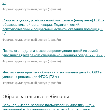
ч.)
Формат: круглосуточный доступ (офлайн)
Сопровождение детей из семей участников (ветеранов) СВО в
образовательной организации. Педагогический,
психологический и социальный аспекты оказания помощи (36
ч.)
Формат: круглосуточный доступ (офлайн)
Психолого-педагогическое сопровождение детей из семей
участников (ветеранов) специальной военной операции (36 ч.)
Формат: круглосуточный доступ (офлайн)
Инклюзивная практика обучения и воспитания детей с ОВЗ в
условиях реализации ФГОС (72 ч.)
Формат: круглосуточный доступ (офлайн)
Образовательные вебинары
Вебинар «Использование пальчиковой гимнастики, игр и
упражнений в формировании речи детей дошкольного