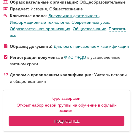
Образовательные организации:
Общеобразовательные
Предмет:
История
,
Обществознание
Ключевые слова:
Внеурочная деятельность
,
Информационные технологии
,
Современный урок
,
Образовательная организация
,
Обществознание
,
Показать
все
Образец документа:
Диплом с присвоением квалификации
Регистрация документа
в
ФИС ФРДО
в установленные
законом сроки
Диплом с присвоением квалификации:
Учитель истории
и обществознания
Курс завершен.
Открыт набор новой группы на обучение в офлайн
режиме.
ПОДРОБНЕЕ