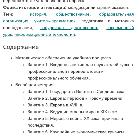
переподготовке установленного образца.
Форма итоговой аттестации:
междисциплинарный экзамен.
Теги:
история
,
обществознание
,
образовательная
организация
,
учитель-предметник
, педагогика и методика
преподавания,
внеурочная деятельность
,
современный
урок
,
информационные технологии
.
Содержание
Методическое обеспечение учебного процесса
Занятие 1. Вводное занятие для слушателей курсов
профессиональной переподготовки и
профессионального обучения.
Всеобщая история
Занятие 1. Государства Востока в Средние века.
Занятие 2. Европа: переход к Новому времени.
Занятие 3. Европа в XVIII в.
Занятие 4. Ведущие страны мира в XIX веке.
Занятие 5. Мировые войны XX века: причины и
последствия.
Занятие 6. Крупнейшие экономические кризисы.