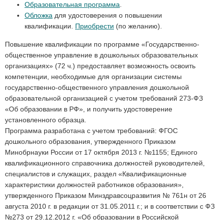
Образовательная программа
.
Обложка
для удостоверения о повышении
квалификации.
Приобрести
(по желанию).
Повышение квалификации по программе «Государственно-
общественное управление в дошкольных образовательных
организациях» (72 ч.) предоставляет возможность освоить
компетенции, необходимые для организации системы
государственно-общественного управления дошкольной
образовательной организацией с учетом требований 273-ФЗ
«Об образовании в РФ», и получить удостоверение
установленного образца.
Программа разработана с учетом требований: ФГОС
дошкольного образования, утвержденного Приказом
Минобрнауки России от 17 октября 2013 г. №1155; Единого
квалификационного справочника должностей руководителей,
специалистов и служащих, раздел «Квалификационные
характеристики должностей работников образования»,
утвержденного Приказом Минздравсоцразвития № 761н от 26
августа 2010 г. в редакции от 31.05.2011 г.; и в соответствии с ФЗ
№273 от 29.12.2012 г. «Об образовании в Российской