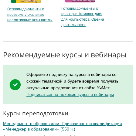
Готовим документы к
Готовим документы к
проверке. Компакт-диск
проверке. Локальные
для компьютера: Оценка
нормативные акты школы
деятельности
Рекомендуемые курсы и вебинары
Оформите подписку на курсы и вебинары со
схожей тематикой и будете вовремя получать
актуальные предложения от сайта УчМет.
Подписаться на похожие курсы и вебинары
Курсы переподготовки
Менеджмент в образовании. Присваивается квалификация
«Менеджер в образовании» (550 ч.)