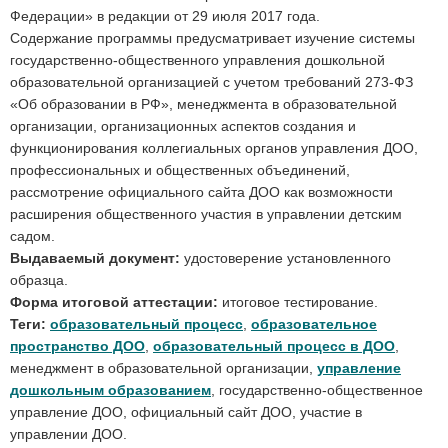
Федерации» в редакции от 29 июля 2017 года.
Содержание программы предусматривает изучение системы
государственно-общественного управления дошкольной
образовательной организацией с учетом требований 273-ФЗ
«Об образовании в РФ», менеджмента в образовательной
организации, организационных аспектов создания и
функционирования коллегиальных органов управления ДОО,
профессиональных и общественных объединений,
рассмотрение официального сайта ДОО как возможности
расширения общественного участия в управлении детским
садом.
Выдаваемый документ:
удостоверение установленного
образца.
Форма итоговой аттестации:
итоговое тестирование.
Теги:
образовательный процесс
,
образовательное
пространство ДОО
,
образовательный процесс в ДОО
,
менеджмент в образовательной организации,
управление
дошкольным образованием
, государственно-общественное
управление ДОО, официальный сайт ДОО, участие в
управлении ДОО.