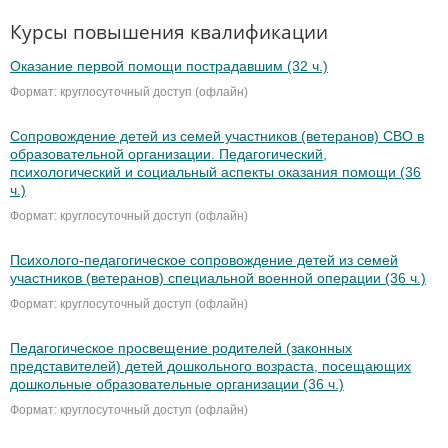
Курсы повышения квалификации
Оказание первой помощи пострадавшим (32 ч.)
Формат: круглосуточный доступ (офлайн)
Сопровождение детей из семей участников (ветеранов) СВО в
образовательной организации. Педагогический,
психологический и социальный аспекты оказания помощи (36
ч.)
Формат: круглосуточный доступ (офлайн)
Психолого-педагогическое сопровождение детей из семей
участников (ветеранов) специальной военной операции (36 ч.)
Формат: круглосуточный доступ (офлайн)
Педагогическое просвещение родителей (законных
представителей) детей дошкольного возраста, посещающих
дошкольные образовательные организации (36 ч.)
Формат: круглосуточный доступ (офлайн)