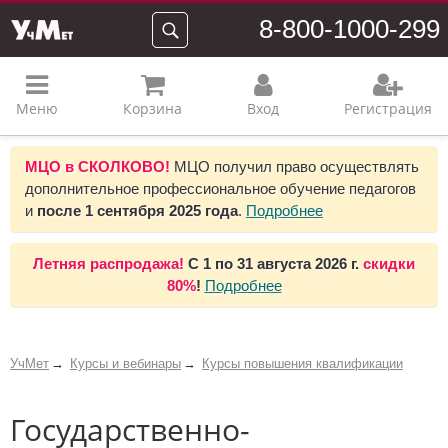
8-800-1000-299
Меню
Корзина
Вход
Регистрация
МЦО в СКОЛКОВО!
МЦО получил право осуществлять
дополнительное профессиональное обучение педагогов
и
после 1 сентября 2025 года
.
Подробнее
Летняя распродажа!
С 1 по 31 августа 2026 г.
скидки
80%
!
Подробнее
УчМет
Курсы и вебинары
Курсы повышения квалификации
Государственно-