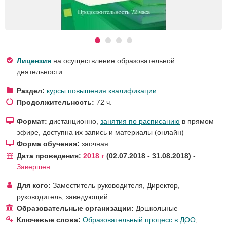
Лицензия
на осуществление образовательной
деятельности
Раздел:
курсы повышения квалификации
Продолжительность:
72 ч.
Формат:
дистанционно,
занятия по расписанию
в прямом
эфире, доступна их запись и материалы (онлайн)
Форма обучения:
заочная
Дата проведения:
2018 г
02.07.2018 - 31.08.2018
-
Завершен
Для кого:
Заместитель руководителя
,
Директор,
руководитель, заведующий
Образовательные организации:
Дошкольные
Ключевые слова:
Образовательный процесс в ДОО
,