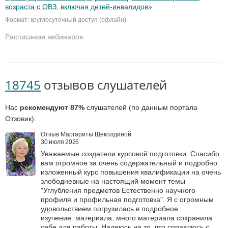
возраста с ОВЗ, включая детей-инвалидов»
Формат: круглосуточный доступ (офлайн)
Расписание вебинаров
18745
отзывов слушателей
Нас
рекомендуют 87%
слушателей (по данным портала
Отзовик).
Отзыв Маргариты Щеколдиной
30 июля 2026
Уважаемые создатели курсовой подготовки. Спасибо
вам огромное за очень содержательный и подробно
изложенный курс повышения квалификации на очень
злободневные на настоящий момент темы
"Углубления предметов Естественно научного
профиля и профильная подготовка". Я с огромным
удовольствием погрузилась в подробное
изучение материала, много материала сохранила
себе для работы. Надеюсь на то, что справлюсь с