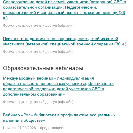
Сопровождение детей из семей участников (ветеранов) СВО в
образовательной организации. Педагогический,
психологический и социальный аспекты оказания помощи (36
ч.)
Формат: круглосуточный доступ (офлайн)
Психолого-педагогическое сопровождение детей из семей
участников (ветеранов) специальной военной операции (36 ч.)
Формат: круглосуточный доступ (офлайн)
Образовательные вебинары
Международный вебинар «Индивидуализация
образовательного процесса как условие эффективности
педагогической поддержки детей участников СВО в
дополнительном образовании»
Формат: круглосуточный доступ (офлайн)
Вебинар «Роль библиотеки в профилактике асоциальных
явлений в обществе»
Начало: 31.08.2026
предстоящее