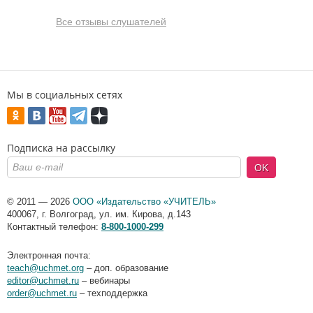
Все отзывы слушателей
Мы в социальных сетях
Подписка на рассылку
OK
© 2011 — 2026
ООО «Издательство «УЧИТЕЛЬ»
400067
,
г. Волгоград
,
ул. им. Кирова, д.143
Контактный телефон:
8-800-1000-299
Электронная почта:
teach@uchmet.org
– доп. образование
editor@uchmet.ru
– вебинары
order@uchmet.ru
– техподдержка