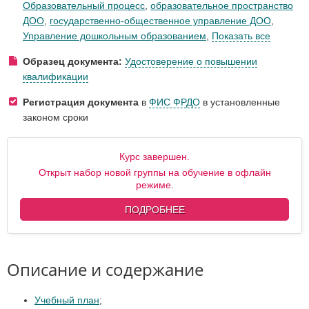
Образовательный процесс
,
образовательное пространство
ДОО
,
государственно-общественное управление ДОО
,
Управление дошкольным образованием
,
Показать все
Образец документа:
Удостоверение о повышении
квалификации
Регистрация документа
в
ФИС ФРДО
в установленные
законом сроки
Курс завершен.
Открыт набор новой группы на обучение в офлайн
режиме.
ПОДРОБНЕЕ
Описание и содержание
Учебный план
;