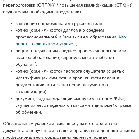
переподготовки (СПП(Ф)) / повышения квалификации (СТК(Ф))
слушателям необходимо предоставить:
заявление о приёме на имя руководителя;
копию (скан или фото) диплома о среднем
*
профессиональном
и /или высшем образовании.
Что
делать, если диплом утрачен
;
лицам, получающим среднее профессиональное или
высшее образование, справку с места учебы об
*
обучении
;
копию (скан или фото) паспорта слушателя (с целью
идентификации личности и правильности ведения
документации, в т.ч. заполнения документа о
квалификации);
документ, подтверждающий смену слушателем ФИО, в
случае их несовпадения с записями в дипломе/ справке
об обучении.
Обязательным условием выдачи слушателю оригинала
документа о полученном в нашей организации дополнительном
профессиональном образовании является полная