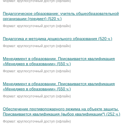
Формат: круглосуточный доступ (офлайн)
Педагогическое образование: учитель общеобразовательной
организации (предмет) (520 ч.)
Формат: круглосуточный доступ (офлайн)
Педагогика и методика дошкольного образования (520 ч.)
Формат: круглосуточный доступ (офлайн)
Менеджмент в образовании. Присваивается квалификация
«Менеджер в образовании» (550 ч.)
Формат: круглосуточный доступ (офлайн)
Менеджмент в образовании. Присваивается квалификация
«Менеджер в образовании» (550 ч.)
Формат: круглосуточный доступ (офлайн)
Обеспечение противопожарного режима на объекте защиты.
Присваивается квалификация (выбор квалификации*) (252 ч.)
Формат: круглосуточный доступ (офлайн)