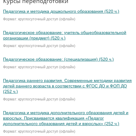
Курсы переподготовки
Педагогика и методика дошкольного образования (520 ч.)
Формат: круглосуточный доступ (офлайн)
Педагогическое образование: учитель общеобразовательной
организации (предмет) (520 ч.)
Формат: круглосуточный доступ (офлайн)
Педагогическое образование: (специализация) (520 ч.)
Формат: круглосуточный доступ (офлайн)
Педагогика раннего развития. Современные методики развития
детей раннего возраста в соответствии с ФГОС ДО и ФОП ДО
(252 ч.)
Формат: круглосуточный доступ (офлайн)
Педагогика и методика дополнительного образования детей и
взрослых. Присваивается квалификация «Педагог
дополнительного образования детей и взрослых» (252 ч.)
Формат: круглосуточный доступ (офлайн)