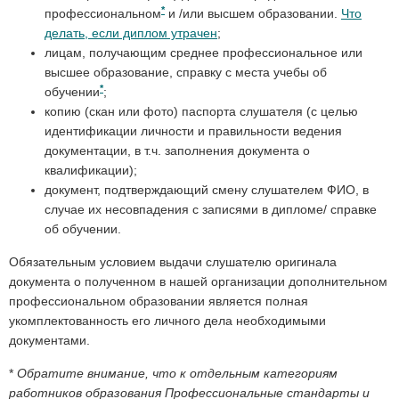
*
профессиональном
и /или высшем образовании.
Что
делать, если диплом утрачен
;
лицам, получающим среднее профессиональное или
высшее образование, справку с места учебы об
*
обучении
;
копию (скан или фото) паспорта слушателя (с целью
идентификации личности и правильности ведения
документации, в т.ч. заполнения документа о
квалификации);
документ, подтверждающий смену слушателем ФИО, в
случае их несовпадения с записями в дипломе/ справке
об обучении.
Обязательным условием выдачи слушателю оригинала
документа о полученном в нашей организации дополнительном
профессиональном образовании является полная
укомплектованность его личного дела необходимыми
документами.
*
Обратите внимание, что к отдельным категориям
работников образования Профессиональные стандарты и