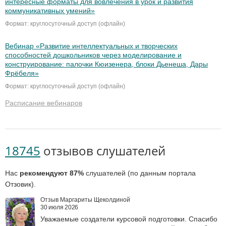
интересные форматы для вовлечения в урок и развития
коммуникативных умений»
Формат: круглосуточный доступ (офлайн)
Вебинар «Развитие интеллектуальных и творческих
способностей дошкольников через моделирование и
конструирование: палочки Кюизенера, блоки Дьенеша, Дары
Фрёбеля»
Формат: круглосуточный доступ (офлайн)
Расписание вебинаров
18745
отзывов слушателей
Нас
рекомендуют 87%
слушателей (по данным портала
Отзовик).
Отзыв Маргариты Щеколдиной
30 июля 2026
Уважаемые создатели курсовой подготовки. Спасибо