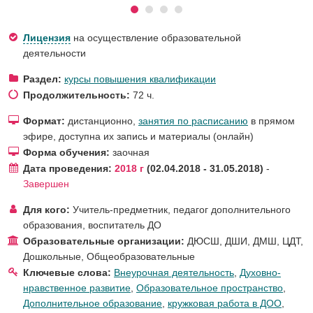
Лицензия
на осуществление образовательной
деятельности
Раздел:
курсы повышения квалификации
Продолжительность:
72 ч.
Формат:
дистанционно,
занятия по расписанию
в прямом
эфире, доступна их запись и материалы (онлайн)
Форма обучения:
заочная
Дата проведения:
2018 г
02.04.2018 - 31.05.2018
-
Завершен
Для кого:
Учитель-предметник
,
педагог дополнительного
образования
,
воспитатель ДО
Образовательные организации:
ДЮСШ, ДШИ, ДМШ, ЦДТ
,
Дошкольные
,
Общеобразовательные
Ключевые слова:
Внеурочная деятельность
,
Духовно-
нравственное развитие
,
Образовательное пространство
,
Дополнительное образование
,
кружковая работа в ДОО
,