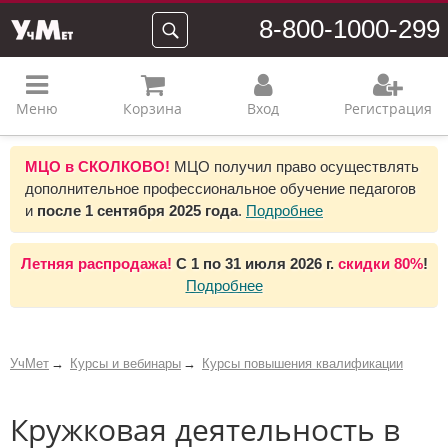
8-800-1000-299
Меню
Корзина
Вход
Регистрация
МЦО в СКОЛКОВО!
МЦО получил право осуществлять
дополнительное профессиональное обучение педагогов
и
после 1 сентября 2025 года
.
Подробнее
Летняя распродажа!
С 1 по 31 июля 2026 г.
скидки 80%
!
Подробнее
УчМет
Курсы и вебинары
Курсы повышения квалификации
Кружковая деятельность в