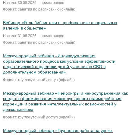
Начало: 30.08.2026
предстоящее
Формат: занятия по расписанию (онлайн)
Вебинар «Роль библиотеки в профилактике асоциальных
явлений в обществе»
Начало: 31.08.2026
предстоящее
Формат: занятия по расписанию (онлайн)
Международный вебинар «Индивидуализация
образовательного процесса как условие эффективности
педагогической поддержки детей участников СВО в
дополнительном образовании»
Формат: круглосуточный доступ (офлайн)
Международный вебинар «Нейроигры и нейроупражнения как
средство формирования межполушарного взаимодействия,
коррекции и развития интеллектуальных возможностей у
дошкольников»
Формат: круглосуточный доступ (офлайн)
Международный вебинар «Групповая работа на уроке: