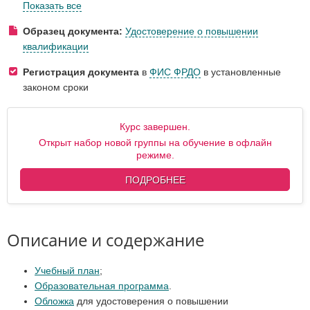
Показать все
Образец документа:
Удостоверение о повышении
квалификации
Регистрация документа
в
ФИС ФРДО
в установленные
законом сроки
Курс завершен.
Открыт набор новой группы на обучение в офлайн
режиме.
ПОДРОБНЕЕ
Описание и содержание
Учебный план
;
Образовательная программа
.
Обложка
для удостоверения о повышении