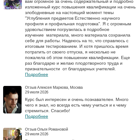
вам огромное за очень содержательный и подробно
изложенный курс повышения квалификации на очень
злободневные на настоящий момент темы
"Углубления предметов Естественно научного
профиля и профильная подготовка". Я с огромным
удовольствием погрузилась в подробное
изучение материала, много материала сохранила
себе для работы. Надеюсь на то, что справлюсь с
итоговым тестированием. И хотя пришлось время
потратить от своего отпуска, я несколько не
пожалела об этом повышении квалификации. Еще
раз благодарю и желаю плодотворного труда и
признательности от благодарных учителей.
Подробнее
Отзыв Алексея Маркова, Москва
29 июля 2026
Курс был интересен и очень познавателен. Много
чего я знал, но всегда есть чему учиться и к чему
стремиться. Спасибо!
Подробнее
Отзыв Ольги Романовой
29 июля 2026