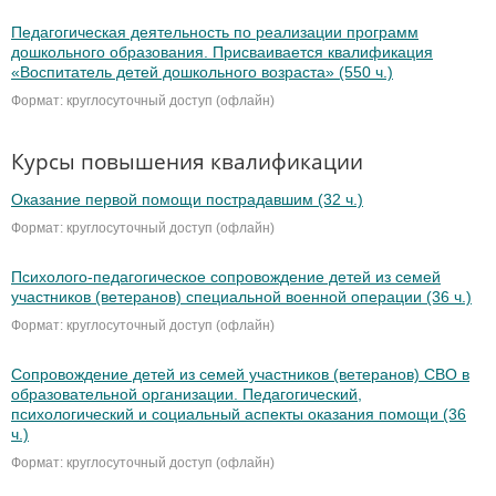
Педагогическая деятельность по реализации программ
дошкольного образования. Присваивается квалификация
«Воспитатель детей дошкольного возраста» (550 ч.)
Формат: круглосуточный доступ (офлайн)
Курсы повышения квалификации
Оказание первой помощи пострадавшим (32 ч.)
Формат: круглосуточный доступ (офлайн)
Психолого-педагогическое сопровождение детей из семей
участников (ветеранов) специальной военной операции (36 ч.)
Формат: круглосуточный доступ (офлайн)
Сопровождение детей из семей участников (ветеранов) СВО в
образовательной организации. Педагогический,
психологический и социальный аспекты оказания помощи (36
ч.)
Формат: круглосуточный доступ (офлайн)