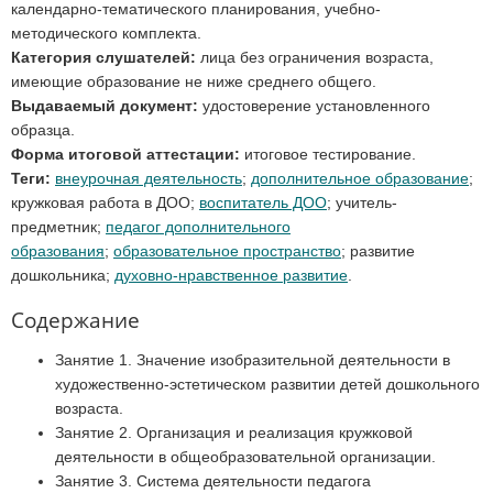
календарно-тематического планирования, учебно-
методического комплекта.
Категория слушателей:
лица без ограничения возраста,
имеющие образование не ниже среднего общего.
Выдаваемый документ:
удостоверение установленного
образца.
Форма итоговой аттестации:
итоговое тестирование.
Теги:
внеурочная деятельность
;
дополнительное образование
;
кружковая работа в ДОО;
воспитатель ДОО
; учитель-
предметник;
педагог дополнительного
образования
;
образовательное пространство
; развитие
дошкольника;
духовно-нравственное развитие
.
Содержание
Занятие 1. Значение изобразительной деятельности в
художественно-эстетическом развитии детей дошкольного
возраста.
Занятие 2. Организация и реализация кружковой
деятельности в общеобразовательной организации.
Занятие 3. Система деятельности педагога