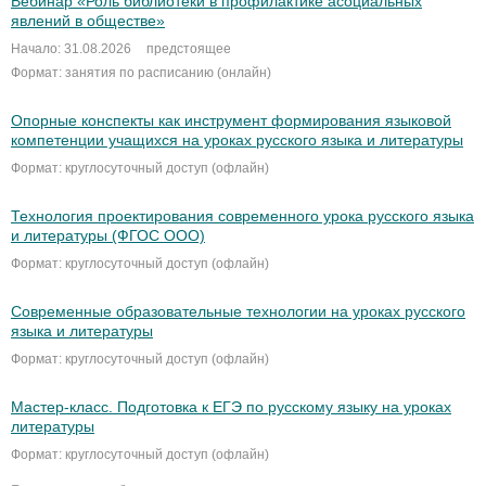
Вебинар «Роль библиотеки в профилактике асоциальных
явлений в обществе»
Начало: 31.08.2026
предстоящее
Формат: занятия по расписанию (онлайн)
Опорные конспекты как инструмент формирования языковой
компетенции учащихся на уроках русского языка и литературы
Формат: круглосуточный доступ (офлайн)
Технология проектирования современного урока русского языка
и литературы (ФГОС ООО)
Формат: круглосуточный доступ (офлайн)
Cовременные образовательные технологии на уроках русского
языка и литературы
Формат: круглосуточный доступ (офлайн)
Мастер-класс. Подготовка к ЕГЭ по русскому языку на уроках
литературы
Формат: круглосуточный доступ (офлайн)