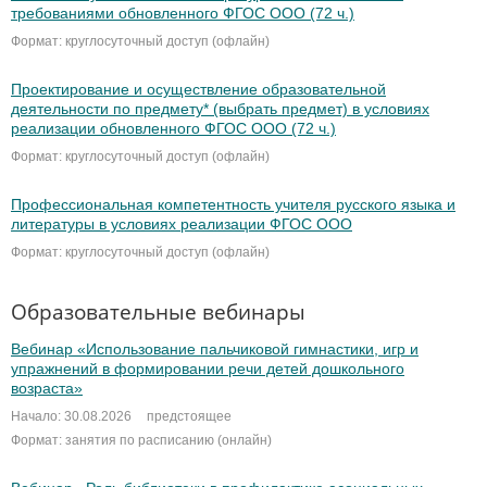
требованиями обновленного ФГОС ООО (72 ч.)
Формат: круглосуточный доступ (офлайн)
Проектирование и осуществление образовательной
деятельности по предмету* (выбрать предмет) в условиях
реализации обновленного ФГОС ООО (72 ч.)
Формат: круглосуточный доступ (офлайн)
Профессиональная компетентность учителя русского языка и
литературы в условиях реализации ФГОС ООО
Формат: круглосуточный доступ (офлайн)
Образовательные вебинары
Вебинар «Использование пальчиковой гимнастики, игр и
упражнений в формировании речи детей дошкольного
возраста»
Начало: 30.08.2026
предстоящее
Формат: занятия по расписанию (онлайн)