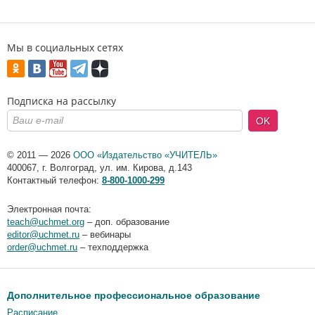
Мы в социальных сетях
Подписка на рассылку
OK
© 2011 — 2026
ООО «Издательство «УЧИТЕЛЬ»
400067
,
г. Волгоград
,
ул. им. Кирова, д.143
Контактный телефон:
8-800-1000-299
Электронная почта:
teach@uchmet.org
– доп. образование
editor@uchmet.ru
– вебинары
order@uchmet.ru
– техподдержка
Дополнительное профессиональное образование
Расписание