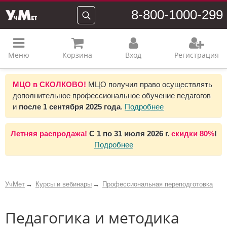
8-800-1000-299
Меню
Корзина
Вход
Регистрация
МЦО в СКОЛКОВО!
МЦО получил право осуществлять
дополнительное профессиональное обучение педагогов
и
после 1 сентября 2025 года
.
Подробнее
Летняя распродажа!
С 1 по 31 июля 2026 г.
скидки 80%
!
Подробнее
УчМет
Курсы и вебинары
Профессиональная переподготовка
Педагогика и методика