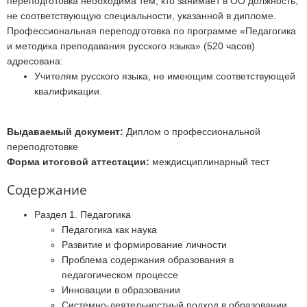
переподготовка необходима тем, кто занимает в ОО должность,
не соответствующую специальности, указанной в дипломе.
Профессиональная переподготовка по программе «Педагогика
и методика преподавания русского языка» (520 часов)
адресована:
Учителям русского языка, не имеющим соответствующей
квалификации.
Выдаваемый документ:
Диплом о профессиональной
переподготовке
Форма итоговой аттестации:
междисциплинарный тест
Содержание
Раздел 1. Педагогика
Педагогика как наука
Развитие и формирование личности
Проблема содержания образования в
педагогическом процессе
Инновации в образовании
Системно-деятельностный подход в образовании