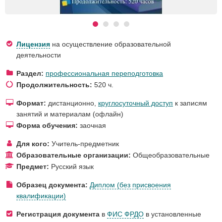
Лицензия
на осуществление образовательной
деятельности
Раздел:
профессиональная переподготовка
Продолжительность:
520 ч.
Формат:
дистанционно,
круглосуточный доступ
к записям
занятий и материалам (офлайн)
Форма обучения:
заочная
Для кого:
Учитель-предметник
Образовательные организации:
Общеобразовательные
Предмет:
Русский язык
Образец документа:
Диплом (без присвоения
квалификации)
Регистрация документа
в
ФИС ФРДО
в установленные