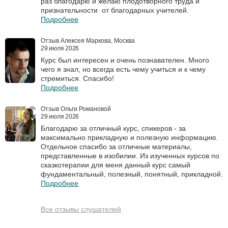
раз благодарю и желаю плодотворного труда и
признательности от благодарных учителей.
Подробнее
Отзыв Алексея Маркова, Москва
29 июля 2026
Курс был интересен и очень познавателен. Много
чего я знал, но всегда есть чему учиться и к чему
стремиться. Спасибо!
Подробнее
Отзыв Ольги Романовой
29 июля 2026
Благодарю за отличный курс, спикеров - за
максимально прикладную и полезную информацию.
Отдельное спасибо за отличные материалы,
представленные в изобилии. Из изученных курсов по
сказкотерапии для меня данный курс самый
фундаментальный, полезный, понятный, прикладной.
Подробнее
Все отзывы слушателей