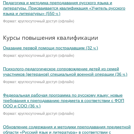
Педагогика и методика преподавания русского языка и
литературы. Присваивается квалификация «Учитель русского
языка и литературы» (550 ч.)
Формат: круглосуточный доступ (офлайн)
Курсы повышения квалификации
Оказание первой помощи пострадавшим (32 ч.)
Формат: круглосуточный доступ (офлайн)
Психолого-педагогическое сопровождение детей из семей
участников (ветеранов) специальной военной операции (36 ч.)
Формат: круглосуточный доступ (офлайн)
Федеральная рабочая программа по русскому языку: новые
требования к преподаванию предмета в соответствии с ФОП
ООО и СОО (36 ч.)
Формат: круглосуточный доступ (офлайн)
Обновление содержания и методики преподавания предметной
области «Русский язык и литература» в соответствии с