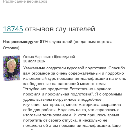
Расписание вебинаров
18745
отзывов слушателей
Нас
рекомендуют 87%
слушателей (по данным портала
Отзовик).
Отзыв Маргариты Щеколдиной
30 июля 2026
Уважаемые создатели курсовой подготовки. Спасибо
вам огромное за очень содержательный и подробно
изложенный курс повышения квалификации на очень
злободневные на настоящий момент темы
"Углубления предметов Естественно научного
профиля и профильная подготовка". Я с огромным
удовольствием погрузилась в подробное
изучение материала, много материала сохранила
себе для работы. Надеюсь на то, что справлюсь с
итоговым тестированием. И хотя пришлось время
потратить от своего отпуска, я несколько не
пожалела об этом повышении квалификации. Еще