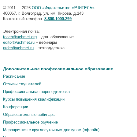
© 2011 — 2026
ООО «Издательство «УЧИТЕЛЬ»
400067
,
г. Волгоград
,
ул. им. Кирова, д.143
Контактный телефон:
8-800-1000-299
Электронная почта:
teach@uchmet.org
– доп. образование
editor@uchmet.ru
– вебинары
order@uchmet.ru
– техподдержка
Дополнительное профессиональное образование
Расписание
Отзывы слушателей
Профессиональная переподготовка
Курсы повышения квалификации
Конференции
Образовательные вебинары
Профессиональное обучение
Мероприятия c круглосуточным доступом (офлайн)