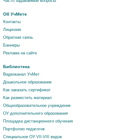
Часто задаваемые вопросы
Об УчМете
Контакты
Лицензия
Обратная связь
Баннеры
Реклама на сайте
Библиотека
Видеоканал УчМет
Дошкольное образование
Как заказать сертификат
Как разместить материал
Общеобразовательное учреждение
ОУ дополнительного образования
Площадка дистанционного обучения
Портфолио педагогов
Специальное ОУ VII-VIII видов