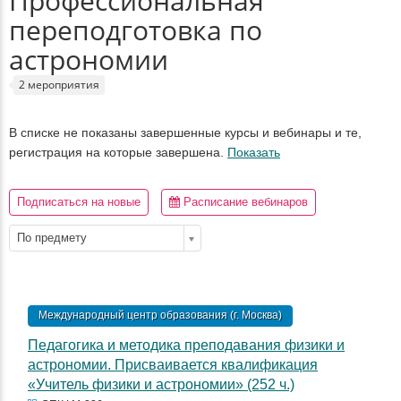
Профессиональная
переподготовка по
астрономии
2 мероприятия
В списке не показаны завершенные курсы и вебинары и те,
регистрация на которые завершена.
Показать
Подписаться на новые
Расписание вебинаров
По предмету
Международный центр образования (г. Москва)
Педагогика и методика преподавания физики и
астрономии. Присваивается квалификация
«Учитель физики и астрономии» (252 ч.)