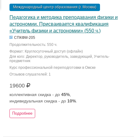
Международный центр образования (г. Москва)
Педагогика и методика преподавания физики и
астрономии. Присваивается квалификация
«Учитель физики и астрономии» (550 ч.)
СПКФМ-205
Продолжительность: 550 ч.
Формат: Круглосуточный доступ (офлайн)
Для кого: Директор, руководитель, заведующий, Учитель-
предметник
Курс профессиональной переподготовки в Омске
Отзывов слушателей: 1
19600
коллективная скидка - до
45%
,
индивидуальная скидка - до
10%
.
Подробнее