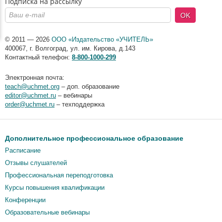
Подписка на рассылку
OK
© 2011 — 2026
ООО «Издательство «УЧИТЕЛЬ»
400067
,
г. Волгоград
,
ул. им. Кирова, д.143
Контактный телефон:
8-800-1000-299
Электронная почта:
teach@uchmet.org
– доп. образование
editor@uchmet.ru
– вебинары
order@uchmet.ru
– техподдержка
Дополнительное профессиональное образование
Расписание
Отзывы слушателей
Профессиональная переподготовка
Курсы повышения квалификации
Конференции
Образовательные вебинары