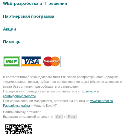
WEB-разработка и IT решения
Партнерская программа
Акции
Помощь
В соответствии с законодательством РФ любое распространение (продажа,
тиражирование, прокат, публичное использование и др.) объектов авторского
права без согласия правообладателя запрещено!
Находясь на страницах сайта, вы соглашаетесь с
политикой о
конфиденциальности
.
При использовании материалов, обязательна ссылка на
www.uchmet.ru
.
Разработка сайта
– Модуль Код ИТ.
Нашли ошибку в тексте?
Выделите ее мышкой и нажмите:
Ctrl
+
Enter