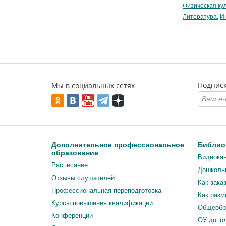
Физическая ку
Литература
,
И
Подписк
Мы в социальных сетях
Дополнительное профессиональное
Библио
образование
Видеока
Расписание
Дошколь
Отзывы слушателей
Как зака
Профессиональная переподготовка
Как разм
Курсы повышения квалификации
Общеобр
Конференции
ОУ допол