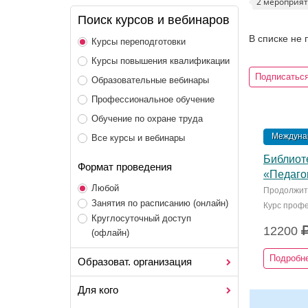
2 мероприя
Поиск курсов и вебинаров
В списке не
Курсы переподготовки
Курсы повышения квалификации
Подписаться
Образовательные вебинары
Профессиональное обучение
Обучение по охране труда
Междунар
Все курсы и вебинары
Библиот
Формат проведения
«Педагог
Любой
Продолжите
Занятия по расписанию (онлайн)
Курс профе
Круглосуточный доступ
12200
(офлайн)
Подробн
Образоват. организация
Для кого