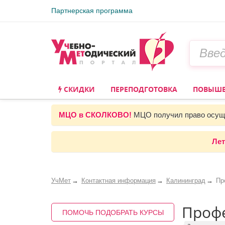
Партнерская программа
СКИДКИ
ПЕРЕПОДГОТОВКА
ПОВЫШЕ
МЦО в СКОЛКОВО!
МЦО получил право осуще
Лет
УчМет
Контактная информация
Калининград
Пр
Профе
ПОМОЧЬ ПОДОБРАТЬ КУРСЫ