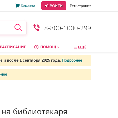
Корзина
ВОЙТИ
Регистрация
8-800-1000-299
РАСПИСАНИЕ
ПОМОЩЬ
ЕЩЁ
ов и
после 1 сентября 2025 года
.
Подробнее
бнее
 на библиотекаря