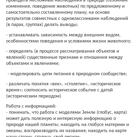
проводить несложные наблюдения в природе (сезонные
изменения, поведение животных) по предложенному и
самостоятельно составленному плану; на основе
результатов совместных с одноклассниками наблюдений
(в парах, группах) делать выводы;
-
устанавливать зависимость между внешним видом,
особенностями поведения и условиями жизни животного;
-
определять (в процессе рассматривания объектов и
явлений) существенные признаки и отношения между
объектами и явлениями;
-
моделировать цепи питания в природном сообществе;
-
различать понятия «век», «столетие», «историческое
время»; соотносить историческое событие с датой
(историческим периодом)
Работа с информацией:
-
понимать, что работа с моделями Земли (глобус, карта)
может дать полезную и интересную информацию о
природе нашей планеты; находить на глобусе материки и
океаны, воспроизводить их названия; находить на карте