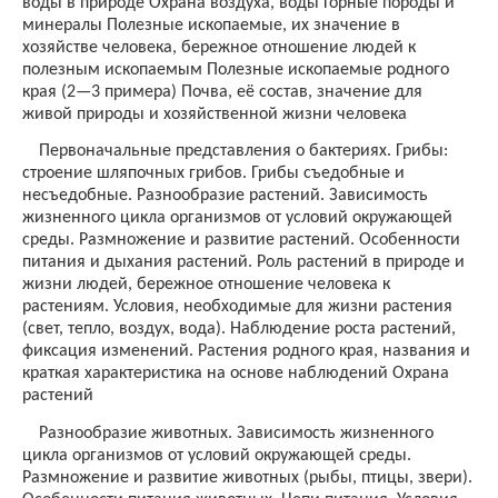
воды в природе Охрана воздуха, воды Горные породы и
минералы Полезные ископаемые, их значение в
хозяйстве человека, бережное отношение людей к
полезным ископаемым Полезные ископаемые родного
края (2—3 примера) Почва, её состав, значение для
живой природы и хозяйственной жизни человека
Первоначальные представления о бактериях. Грибы:
строение шляпочных грибов. Грибы съедобные и
несъедобные. Разнообразие растений. Зависимость
жизненного цикла организмов от условий окружающей
среды. Размножение и развитие растений. Особенности
питания и дыхания растений. Роль растений в природе и
жизни людей, бережное отношение человека к
растениям. Условия, необходимые для жизни растения
(свет, тепло, воздух, вода). Наблюдение роста растений,
фиксация изменений. Растения родного края, названия и
краткая характеристика на основе наблюдений Охрана
растений
Разнообразие животных. Зависимость жизненного
цикла организмов от условий окружающей среды.
Размножение и развитие животных (рыбы, птицы, звери).