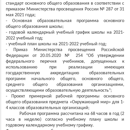
стандарт основного общего образования в соответствии с
приказом Министерства просвещения России №
287 от 31
мая 2021 года
;
-
Основная образовательная программа основного
общего образования школы
;
- годовой календарный учебный график школы на 2021-
2022 учебный год;
-
учеб
ный план школы на 2021-2022 учебный год;
-
Приказ Министерства просвещения Российской
Федерации от 20.05.2020 № 254 "Об утверждении
федерального перечня учебников, допущенных к
использованию при реализации имеющих
государственную аккредитацию образовательных
программ начального общего, основного общего,
среднего общего образования организациями,
осуществляющими образовательную деятельность";
- Проект примерной рабочей программы основного
общего образования предмета «Окружающий мир» для 1-
4 классов образовательных организаций;
Рабочая программа рассчитана на 68 часов в год (2
часа в неделю) согласно учебному плану школы и
годовому календарному учебному графику.