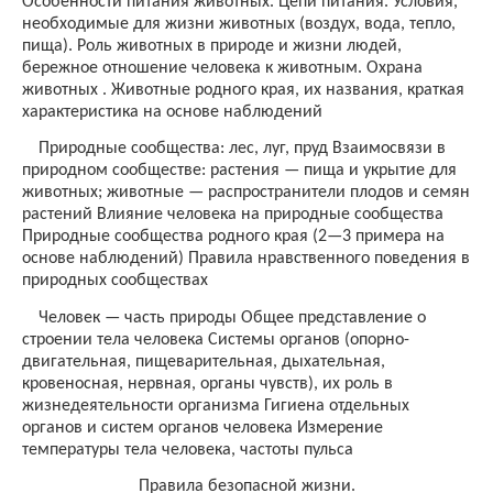
Особенности питания животных. Цепи питания. Условия,
необходимые для жизни животных (воздух, вода, тепло,
пища). Роль животных в природе и жизни людей,
бережное отношение человека к животным. Охрана
животных . Животные родного края, их названия, краткая
характеристика на основе наблюдений
Природные сообщества: лес, луг, пруд Взаимосвязи в
природном сообществе: растения — пища и укрытие для
животных; животные — распространители плодов и семян
растений Влияние человека на природные сообщества
Природные сообщества родного края (2—3 примера на
основе наблюдений) Правила нравственного поведения в
природных сообществах
Человек — часть природы Общее представление о
строении тела человека Системы органов (опорно-
двигательная, пищеварительная, дыхательная,
кровеносная, нервная, органы чувств), их роль в
жизнедеятельности организма Гигиена отдельных
органов и систем органов человека Измерение
температуры тела человека, частоты пульса
Правила безопасной жизни.