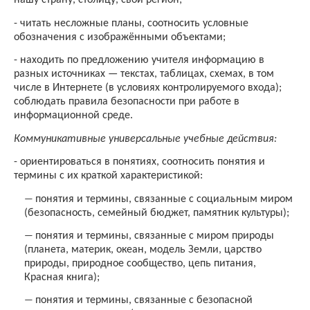
нашу страну, столицу, свой регион;
-
читать несложные планы, соотносить условные
обозначения с изображёнными объектами;
-
находить по предложению учителя информацию в
разных источниках — текстах, таблицах, схемах, в том
числе в Интернете (в условиях контролируемого входа);
соблюдать правила безопасности при работе в
информационной среде.
Коммуникативные универсальные учебные действия:
-
ориентироваться в понятиях, соотносить понятия и
термины с их краткой характеристикой:
понятия и термины, связанные с социальным миром
—
(безопасность, семейный бюджет, памятник культуры);
понятия и термины, связанные с миром природы
—
(планета, материк, океан, модель Земли, царство
природы, природное сообщество, цепь питания,
Красная книга);
понятия и термины, связанные с безопасной
—