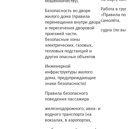
мошенничеству).
Работа в груп
Безопасность во дворе
«Правила пове
жилого дома (правила
самолёта,
перемещения внутри двора
и пересечения дворовой
судна (по выб
проезжей части,
безопасные зоны
электрических, газовых,
тепловых подстанций и
других опасных объектов
Инженерной
инфраструктуры жилого
дома, предупреждающие
знаки безопасности)
Правила безопасного
поведения пассажира
железнодорожного, авиа- и
водного транспорта (на
вокзалах, в аэропортах,