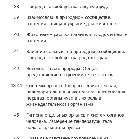
38
Природные сообщества: лес, луг,пруд.
39
Взаимосвязи в природном сообществе:
растения – пища и укрытие для животных.
40
Животные – распространители плодов и семян
растений.
41
Влияние человека на природные сообщества.
Природные сообщества родного края.
42
Человек – часть природы. Общее
представление о строении тела человека.
43-44
Системы органов (опорно – двигательная,
пищеварительная, дыхательная, кровеносная,
нервная, органы чувств), их роль в
жизнедеятельности организма.
45
Гигиена отдельных органов и систем органов
человека. Измерение температуры тела
человека, частоты пульса.
46
Правила нравственного поведения на