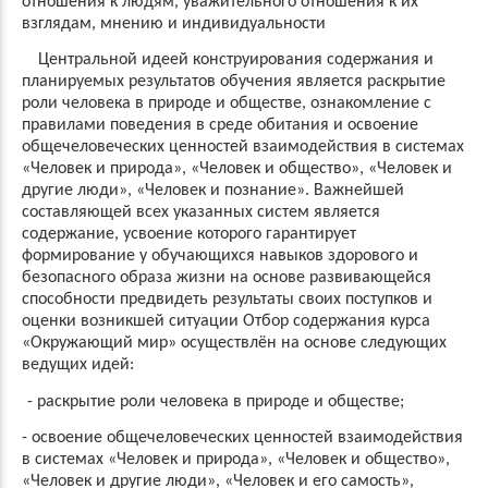
отношения к людям, уважительного отношения к их
взглядам, мнению и индивидуальности
Центральной идеей конструирования содержания и
планируемых результатов обучения является раскрытие
роли человека в природе и обществе, ознакомление с
правилами поведения в среде обитания и освоение
общечеловеческих ценностей взаимодействия в системах
«Человек и природа», «Человек и общество», «Человек и
другие люди», «Человек и познание». Важнейшей
составляющей всех указанных систем является
содержание, усвоение которого гарантирует
формирование у обучающихся навыков здорового и
безопасного образа жизни на основе развивающейся
способности предвидеть результаты своих поступков и
оценки возникшей ситуации Отбор содержания курса
«Окружающий мир» осуществлён на основе следующих
ведущих идей:
-
раскрытие роли человека в природе и обществе;
-
освоение общечеловеческих ценностей взаимодействия
в системах «Человек и природа», «Человек и общество»,
«Человек и другие люди», «Человек и его самость»,