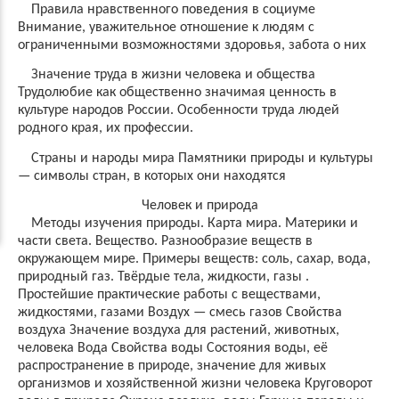
Правила нравственного поведения в социуме
Внимание, уважительное отношение к людям с
ограниченными возможностями здоровья, забота о них
Значение труда в жизни человека и общества
Трудолюбие как общественно значимая ценность в
культуре народов России. Особенности труда людей
родного края, их профессии.
Страны и народы мира Памятники природы и культуры
— символы стран, в которых они находятся
Человек и природа
Методы изучения природы. Карта мира. Материки и
части света. Вещество. Разнообразие веществ в
окружающем мире. Примеры веществ: соль, сахар, вода,
природный газ. Твёрдые тела, жидкости, газы .
Простейшие практические работы с веществами,
жидкостями, газами Воздух — смесь газов Свойства
воздуха Значение воздуха для растений, животных,
человека Вода Свойства воды Состояния воды, её
распространение в природе, значение для живых
организмов и хозяйственной жизни человека Круговорот