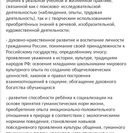
знания в реальной учебной и жизненной практике,
связанной как с поисково- исследовательской
деятельностью (наблюдения, опыты, трудовая
деятельность), так и с творческим использованием
приобретённых знаний в речевой, изобразительной,
художественной деятельности;
-
духовно-нравственное развитие и воспитание личности
гражданина России, понимание своей принадлежности к
Российскому государству, определённому этносу;
проявление уважения к истории, культуре, традициям
народов РФ; освоение младшими школьниками мирового
культурного опыта по созданию общечеловеческих
ценностей, законов и правил построения
взаимоотношений в социуме; обогащение духовного
богатства обучающихся
-
развитие способности ребёнка к социализации на
основе принятия гуманистических норм жизни,
приобретение опыта эмоционально-положительного
отношения к природе в соответствии с экологическими
нормами поведения; становление навыков
повседневного проявления культуры общения, гуманного