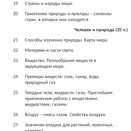
19
Страны и народы мира.
20
Памятники природы и культуры – символы
стран, в которых они находятся.
Человек и природа (35 ч.)+
21
Способы изучения природы. Карта мира.
22
Материки и части света.
23
Вещество. Разнообразие веществ в
окружающем мире.
24
Примеры веществ: соль, сахар, вода,
природный газ.
25
Твердые тела, жидкости, газы. Простейшие
практические работы с веществами,
жидкостями, газами.
26
Воздух – смесь газов. Свойства воздуха.
27
Значение воздуха для растений, животных,
человека.