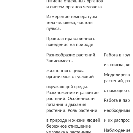
Гигиена отдельных органов
и систем органов человека.
Измерение температуры
тела человека, частоты
пульса.
Правила нравственного
поведения на природе
Разнообразие растений.
Работа в груп
Зависимость
из списка, к
жизненного цикла
Моделировани
организмов от условий
растений, рас
окружающей среды.
с помощью сх
Размножение и развитие
растений. Особенности
Работа в паре
питания и дыхания
растений. Роль растений
необходимых 
в природе и жизни людей,
и их распрос
бережное отношение
Наблюдение в
человека к растениям.