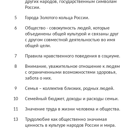
других народов, государственным символам
России.
5
Города Золотого кольца России.
6
Общество - совокупность людей, которые
объединены общей культурой и связаны друг
с другом совместной деятельностью во имя
общей цели.
7
Правила нравственного поведения в социуме.
8
Внимание, уважительное отношение к людям
с ограниченными возможностями здоровья,
забота о них.
9
Семья – коллектив близких, родных людей.
10
Семейный бюджет, доходы и расходы семьи.
11
Значение труда в жизни человека и общества.
13
Трудолюбие как общественно значимая
ценность в культуре народов России и мира.