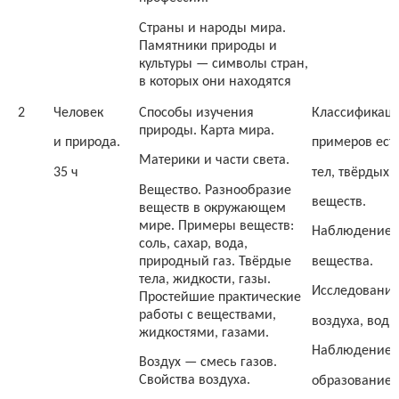
Страны и народы мира.
Памятники природы и
культуры — символы стран,
в которых они находятся
2
Человек
Способы изучения
Классификаци
природы. Карта мира.
и природа.
примеров ест
Материки и части света.
35 ч
тел, твёрдых,
Вещество. Разнообразие
веществ.
веществ в окружающем
мире. Примеры веществ:
Наблюдение и
соль, сахар, вода,
природный газ. Твёрдые
вещества.
тела, жидкости, газы.
Исследование
Простейшие практические
работы с веществами,
воздуха, воды
жидкостями, газами.
Наблюдение в
Воздух — смесь газов.
Свойства воздуха.
образование 