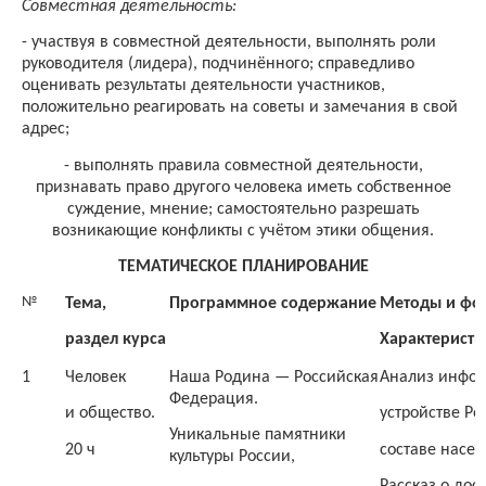
Совместная деятельность:
-
участвуя в совместной деятельности, выполнять роли
руководителя (лидера), подчинённого; справедливо
оценивать результаты деятельности участников,
положительно реагировать на советы и замечания в свой
адрес;
-
выполнять правила совместной деятельности,
признавать право другого человека иметь собственное
суждение, мнение; самостоятельно разрешать
возникающие конфликты с учётом этики общения.
ТЕМАТИЧЕСКОЕ ПЛАНИРОВАНИЕ
№
Тема,
Программное содержание
Методы и фо
раздел курса
Характеристи
1
Человек
Наша Родина — Российская
Анализ инфор
Федерация.
и общество.
устройстве Р
Уникальные памятники
20 ч
составе насел
культуры России,