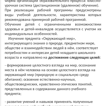
Форма организации образовательного процесса: классно-
урочная система (дистанционное (удаленное) обучение).
При реализации рабочей программы предусмотрены
виды учебной деятельности, характеристика которых
рекомендована примерной рабочей программой.
Обучение детей с ограниченными возможностями
здоровья и детей-инвалидов осуществляется с учетом их
индивидуальных особенностей.
Изучение предмета «Окружающий мир»,
интегрирующего знания о природе, предметном мире,
обществе и взаимодействии людей в нём, соответствует
потребностям и интересам детей младшего школьного
возраста и направлено на
достижение следующих целей:
- формирование целостного взгляда на мир, осознание
места в нём человека на основе целостного взгляда на
окружающий мир (природную и социальную среду
обитания); освоение естественно-научных,
обществоведческих, нравственно-этических понятий,
представленных в содержании данного учебного
предмета;
-
развитие умений и навыков применять полученные