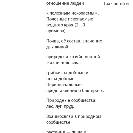
отношение людей
(их частей и 
к полезным ископаемым.
Полезные ископаемые
родного края (2—3
примера).
Почва, её состав, значение
для живой
природы и хозяйственной
жизни человека.
Грибы: съедобные и
несъедобные.
Первоначальные
представления о бактериях.
Природные сообщества:
лес, луг, пруд.
Взаимосвязи в природном
сообществе:
растения — пища и