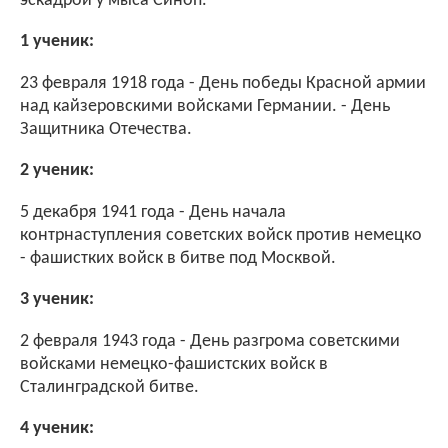
эскадрой у мыса Синоп.
1 ученик:
23 февраля 1918 года - День победы Красной армии
над кайзеровскими войсками Германии. - День
Защитника Отечества.
2 ученик:
5 декабря 1941 года - День начала
контрнаступления советских войск против немецко
- фашистких войск в битве под Москвой.
3 ученик:
2 февраля 1943 года - День разгрома советскими
войсками немецко-фашистских войск в
Сталинградской битве.
4 ученик: