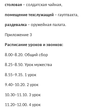
столовая
– солдатская чайная,
помещение техслужащей
– гауптвахта,
раздевалка
– оружейная палата.
Приложение 3
Расписание уроков и звонков:
8.00–8.20. Общий сбор
8.25–8.50. Урок мужества
8.55–9.35. 1 урок
9.40–10.20. 2 урок
10.30–11.10. 3 урок
11.20–12.00. 4 урок