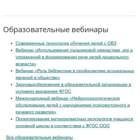
Образовательные вебинары
Современные технологии обучения детей с ОВЗ
Вебинар «Использование пальчиковой гимнастики, игр и
упражнений в формировании речи детей дошкольного
возраста»
Вебинар «Роль библиотеки в профилактике асоциальных
явлений в обществе»
Здоровьесбережение в образовательной организации в
условиях внедрения ФГОС
Международный вебинар «Нейропсихологическое
обследование детей с нарушениями психомоторного и
речевого развития»
Проектирование метапредметных результатов учащихся
основной школы в соответствии с ФГОС ООО
Все образовательные вебинары