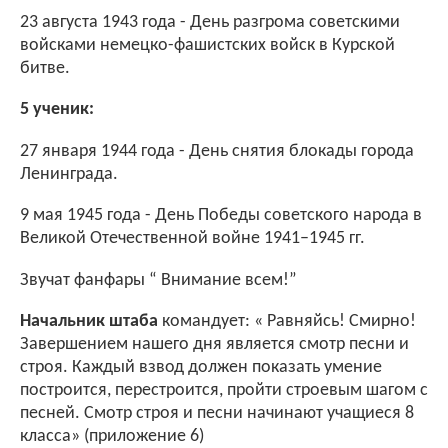
23 августа 1943 года - День разгрома советскими
войсками немецко-фашистских войск в Курской
битве.
5 ученик:
27 января 1944 года - День снятия блокады города
Ленинграда.
9 мая 1945 года - День Победы советского народа в
Великой Отечественной войне 1941–1945 гг.
Звучат фанфары “ Внимание всем!”
Начальник штаба
командует: « Равняйсь! Смирно!
Завершением нашего дня является смотр песни и
строя. Каждый взвод должен показать умение
построится, перестроится, пройти строевым шагом с
песней. Смотр строя и песни начинают учащиеся 8
класса» (приложение 6)