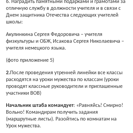
6. Наградить памятными подарками и грамотами за
отличную службу в должности учителя и в связи с
Днем защитника Отечества следующих учителей
школы:
Акулинкина Сергея Федоровича – учителя
физкультуры и ОБЖ, Исакова Сергея Николаевича –
учителя немецкого языка.
(фото приложение 5)
2.
После проведения утренней линейки все классы
расходятся на уроки мужества по классам (уроки
проводят классные руководители и приглашенные
участники ВОВ)
Начальник штаба командует
: «Равняйсь! Смирно!
Вольно! Командирам получить задания
(маршрутные листы). Разойтись по комнатам на
Урок мужества.