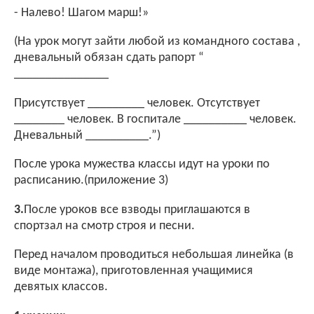
- Налево! Шагом марш!»
(На урок могут зайти любой из командного состава ,
дневальный обязан сдать рапорт “
_______________
Присутствует _________ человек. Отсутствует
________ человек. В госпитале __________ человек.
Дневальный __________.”)
После урока мужества классы идут на уроки по
расписанию.(приложение 3)
3.
После уроков все взводы приглашаются в
спортзал на смотр строя и песни.
Перед началом проводиться небольшая линейка (в
виде монтажа), приготовленная учащимися
девятых классов.