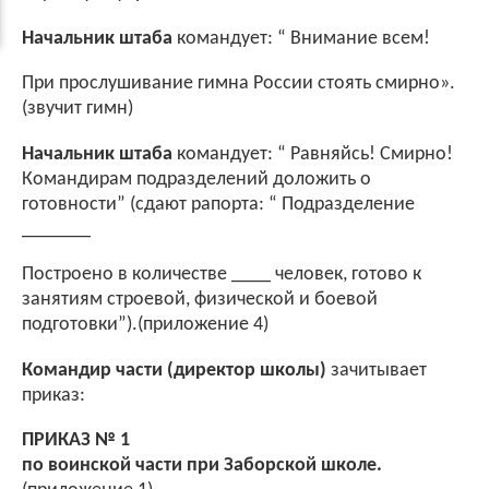
Начальник штаба
командует: “ Внимание всем!
При прослушивание гимна России стоять смирно».
(звучит гимн)
Начальник штаба
командует: “ Равняйсь! Смирно!
Командирам подразделений доложить о
готовности” (сдают рапорта: “ Подразделение
_______
Построено в количестве ____ человек, готово к
занятиям строевой, физической и боевой
подготовки”).(приложение 4)
Командир части (директор школы)
зачитывает
приказ:
ПРИКАЗ № 1
по воинской части при Заборской школе.