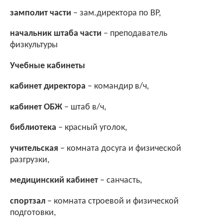
замполит части
– зам.директора по ВР,
начальник штаба части
– преподаватель
физкультуры
Учебные кабинеты
кабинет директора
– командир в/ч,
кабинет ОБЖ
– штаб в/ч,
библиотека
– красный уголок,
учительская
– комната досуга и физической
разгрузки,
медицинский кабинет
– санчасть,
спортзал
– комната строевой и физической
подготовки,