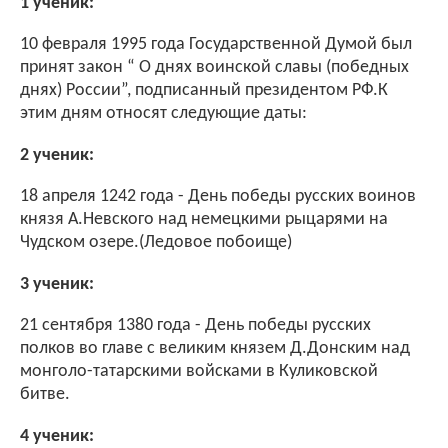
1 ученик:
10 февраля 1995 года Государственной Думой был
принят закон “ О днях воинской славы (победных
днях) России”, подписанный президентом РФ.К
этим дням относят следующие даты:
2 ученик:
18 апреля 1242 года - День победы русских воинов
князя А.Невского над немецкими рыцарями на
Чудском озере.(Ледовое побоище)
3 ученик:
21 сентября 1380 года - День победы русских
полков во главе с великим князем Д.Донским над
монголо-татарскими войсками в Куликовской
битве.
4 ученик: