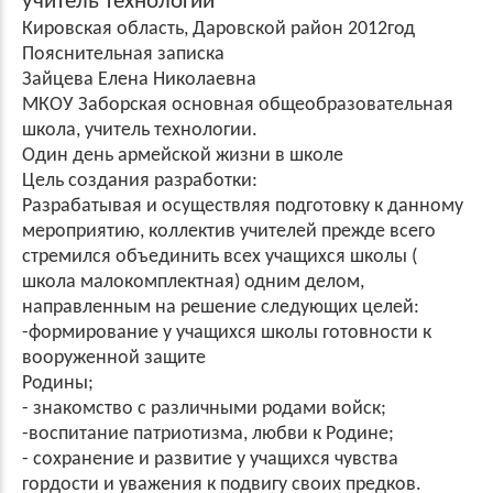
учитель технологии
Кировская область, Даровской район 2012год
Пояснительная записка
Зайцева Елена Николаевна
МКОУ Заборская основная общеобразовательная
школа, учитель технологии.
Один день армейской жизни в школе
Цель создания разработки:
Разрабатывая и осуществляя подготовку к данному
мероприятию, коллектив учителей прежде всего
стремился объединить всех учащихся школы (
школа малокомплектная) одним делом,
направленным на решение следующих целей:
-формирование у учащихся школы готовности к
вооруженной защите
Родины;
- знакомство с различными родами войск;
-воспитание патриотизма, любви к Родине;
- сохранение и развитие у учащихся чувства
гордости и уважения к подвигу своих предков.