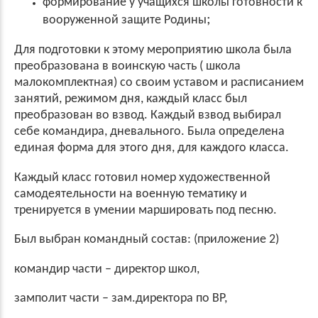
формирование у учащихся школы готовности к
;
вооруженной защите Родины
Для подготовки к этому мероприятию школа была
преобразована в воинскую часть ( школа
малокомплектная) со своим уставом и расписанием
занятий, режимом дня, каждый класс был
преобразован во взвод. Каждый взвод выбирал
себе командира, дневального. Была определена
единая форма для этого дня, для каждого класса.
Каждый класс готовил номер художественной
самодеятельности на военную тематику и
тренируется в умении маршировать под песню.
Был выбран командный состав: (приложение 2)
командир части – директор школ,
замполит части – зам.директора по ВР,